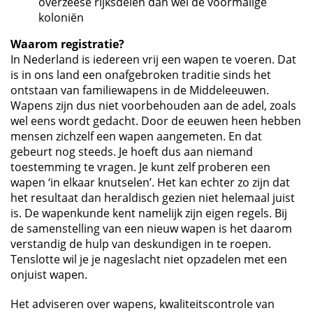
overzeese rijksdelen dan wel de voormalige
koloniën
Waarom registratie?
In Nederland is iedereen vrij een wapen te voeren. Dat
is in ons land een onafgebroken traditie sinds het
ontstaan van familiewapens in de Middeleeuwen.
Wapens zijn dus niet voorbehouden aan de adel, zoals
wel eens wordt gedacht. Door de eeuwen heen hebben
mensen zichzelf een wapen aangemeten. En dat
gebeurt nog steeds. Je hoeft dus aan niemand
toestemming te vragen. Je kunt zelf proberen een
wapen ‘in elkaar knutselen’. Het kan echter zo zijn dat
het resultaat dan heraldisch gezien niet helemaal juist
is. De wapenkunde kent namelijk zijn eigen regels. Bij
de samenstelling van een nieuw wapen is het daarom
verstandig de hulp van deskundigen in te roepen.
Tenslotte wil je je nageslacht niet opzadelen met een
onjuist wapen.
Het adviseren over wapens, kwaliteitscontrole van