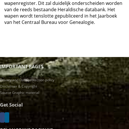
wapenregister. Dit zal duidelijk onderscheiden worden
van de reeds bestaande Heraldische databank. Het
wapen wordt tenslotte gepubliceerd in het Jaarboek
van het Centraal Bureau voor Genealogie.
IMPORTANT PAGES
Privacy and Data protection policy
Disclaimer & Copyright
Source Graphic material
Get Social