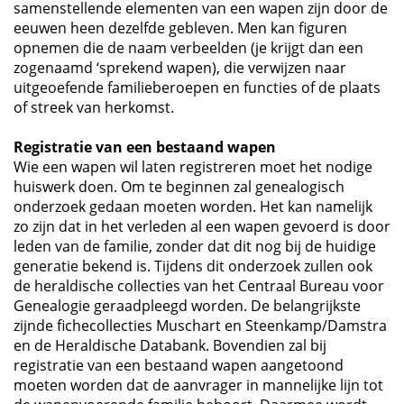
samenstellende elementen van een wapen zijn door de
eeuwen heen dezelfde gebleven. Men kan figuren
opnemen die de naam verbeelden (je krijgt dan een
zogenaamd ‘sprekend wapen), die verwijzen naar
uitgeoefende familieberoepen en functies of de plaats
of streek van herkomst.
Registratie van een bestaand wapen
Wie een wapen wil laten registreren moet het nodige
huiswerk doen. Om te beginnen zal genealogisch
onderzoek gedaan moeten worden. Het kan namelijk
zo zijn dat in het verleden al een wapen gevoerd is door
leden van de familie, zonder dat dit nog bij de huidige
generatie bekend is. Tijdens dit onderzoek zullen ook
de heraldische collecties van het Centraal Bureau voor
Genealogie geraadpleegd worden. De belangrijkste
zijnde fichecollecties Muschart en Steenkamp/Damstra
en de Heraldische Databank. Bovendien zal bij
registratie van een bestaand wapen aangetoond
moeten worden dat de aanvrager in mannelijke lijn tot