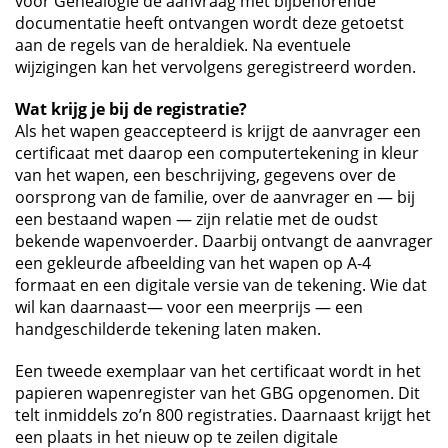
voor Genealogie de aanvraag met bijbehorende
documentatie heeft ontvangen wordt deze getoetst
aan de regels van de heraldiek. Na eventuele
wijzigingen kan het vervolgens geregistreerd worden.
Wat krijg je bij de registratie?
Als het wapen geaccepteerd is krijgt de aanvrager een
certificaat met daarop een computertekening in kleur
van het wapen, een beschrijving, gegevens over de
oorsprong van de familie, over de aanvrager en — bij
een bestaand wapen — zijn relatie met de oudst
bekende wapenvoerder. Daarbij ontvangt de aanvrager
een gekleurde afbeelding van het wapen op A-4
formaat en een digitale versie van de tekening. Wie dat
wil kan daarnaast— voor een meerprijs — een
handgeschilderde tekening laten maken.
Een tweede exemplaar van het certificaat wordt in het
papieren wapenregister van het GBG opgenomen. Dit
telt inmiddels zo’n 800 registraties. Daarnaast krijgt het
een plaats in het nieuw op te zeilen digitale