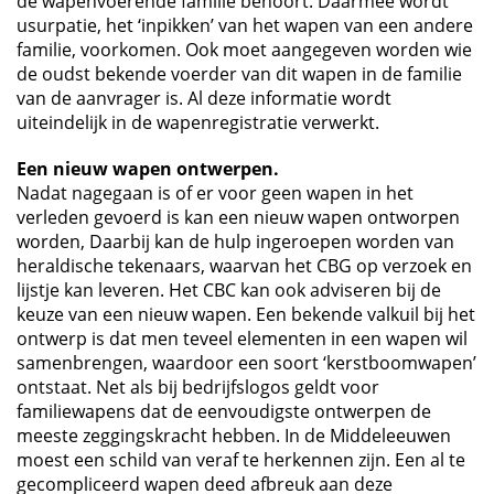
de wapenvoerende familie behoort. Daarmee wordt
usurpatie, het ‘inpikken’ van het wapen van een andere
familie, voorkomen. Ook moet aangegeven worden wie
de oudst bekende voerder van dit wapen in de familie
van de aanvrager is. Al deze informatie wordt
uiteindelijk in de wapenregistratie verwerkt.
Een nieuw wapen ontwerpen.
Nadat nagegaan is of er voor geen wapen in het
verleden gevoerd is kan een nieuw wapen ontworpen
worden, Daarbij kan de hulp ingeroepen worden van
heraldische tekenaars, waarvan het CBG op verzoek en
lijstje kan leveren. Het CBC kan ook adviseren bij de
keuze van een nieuw wapen. Een bekende valkuil bij het
ontwerp is dat men teveel elementen in een wapen wil
samenbrengen, waardoor een soort ‘kerstboomwapen’
ontstaat. Net als bij bedrijfslogos geldt voor
familiewapens dat de eenvoudigste ontwerpen de
meeste zeggingskracht hebben. In de Middeleeuwen
moest een schild van veraf te herkennen zijn. Een al te
gecompliceerd wapen deed afbreuk aan deze