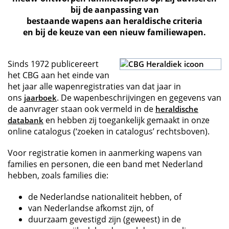
bij de aanpassing van
bestaande wapens aan heraldische criteria
en bij de keuze van een nieuw familiewapen.
Sinds 1972 publicereert
het CBG aan het einde van
het jaar alle wapenregistraties van dat jaar in
ons
. De wapenbeschrijvingen en gegevens van
jaarboek
de aanvrager staan ook vermeld in de
heraldische
en hebben zij toegankelijk gemaakt in onze
databank
online catalogus (‘zoeken in catalogus’ rechtsboven).
Voor registratie komen in aanmerking wapens van
families en personen, die een band met Nederland
hebben, zoals families die:
de Nederlandse nationaliteit hebben, of
van Nederlandse afkomst zijn, of
duurzaam gevestigd zijn (geweest) in de