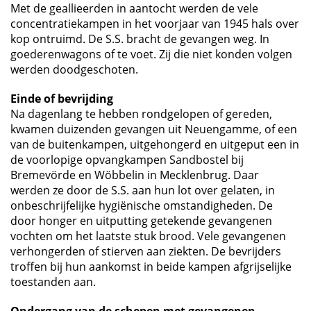
Met de geallieerden in aantocht werden de vele
concentratiekampen in het voorjaar van 1945 hals over
kop ontruimd. De S.S. bracht de gevangen weg. In
goederenwagons of te voet. Zij die niet konden volgen
werden doodgeschoten.
Einde of bevrijding
Na dagenlang te hebben rondgelopen of gereden,
kwamen duizenden gevangen uit Neuengamme, of een
van de buitenkampen, uitgehongerd en uitgeput een in
de voorlopige opvangkampen Sandbostel bij
Bremevörde en Wöbbelin in Mecklenbrug. Daar
werden ze door de S.S. aan hun lot over gelaten, in
onbeschrijfelijke hygiënische omstandigheden. De
door honger en uitputting getekende gevangenen
vochten om het laatste stuk brood. Vele gevangenen
verhongerden of stierven aan ziekten. De bevrijders
troffen bij hun aankomst in beide kampen afgrijselijke
toestanden aan.