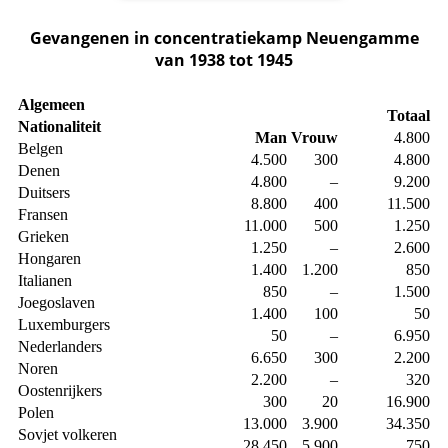
Gevangenen in concentratiekamp Neuengamme
van 1938 tot 1945
Algemeen
Totaal
Nationaliteit
Man
Vrouw
4.800
Belgen
4.500
300
4.800
Denen
4.800
–
9.200
Duitsers
8.800
400
11.500
Fransen
11.000
500
1.250
Grieken
1.250
–
2.600
Hongaren
1.400
1.200
850
Italianen
850
–
1.500
Joegoslaven
1.400
100
50
Luxemburgers
50
–
6.950
Nederlanders
6.650
300
2.200
Noren
2.200
–
320
Oostenrijkers
300
20
16.900
Polen
13.000
3.900
34.350
Sovjet volkeren
28.450
5.900
750