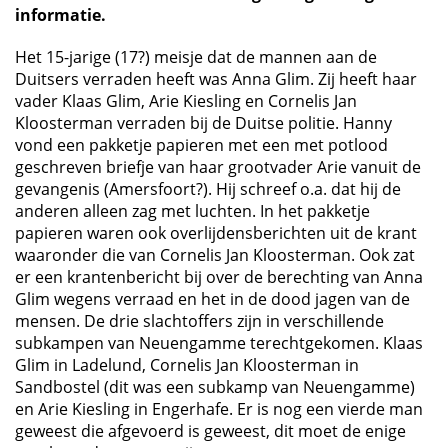
informatie.
Het 15-jarige (17?) meisje dat de mannen aan de
Duitsers verraden heeft was Anna Glim. Zij heeft haar
vader Klaas Glim, Arie Kiesling en Cornelis Jan
Kloosterman verraden bij de Duitse politie. Hanny
vond een pakketje papieren met een met potlood
geschreven briefje van haar grootvader Arie vanuit de
gevangenis (Amersfoort?). Hij schreef o.a. dat hij de
anderen alleen zag met luchten. In het pakketje
papieren waren ook overlijdensberichten uit de krant
waaronder die van Cornelis Jan Kloosterman. Ook zat
er een krantenbericht bij over de berechting van Anna
Glim wegens verraad en het in de dood jagen van de
mensen. De drie slachtoffers zijn in verschillende
subkampen van Neuengamme terechtgekomen. Klaas
Glim in Ladelund, Cornelis Jan Kloosterman in
Sandbostel (dit was een subkamp van Neuengamme)
en Arie Kiesling in Engerhafe. Er is nog een vierde man
geweest die afgevoerd is geweest, dit moet de enige