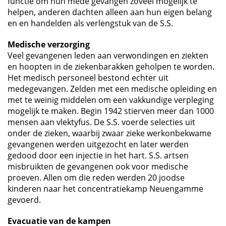
functie om hun mede gevangen zoveel mogelijk te
helpen, anderen dachten alleen aan hun eigen belang
en en handelden als verlengstuk van de S.S.
Medische verzorging
Veel gevangenen leden aan verwondingen en ziekten
en hoopten in de ziekenbarakken geholpen te worden.
Het medisch personeel bestond echter uit
medegevangen. Zelden met een medische opleiding en
met te weinig middelen om een vakkundige verpleging
mogelijk te maken. Begin 1942 stierven meer dan 1000
mensen aan vlektyfus. De S.S. voerde selecties uit
onder de zieken, waarbij zwaar zieke werkonbekwame
gevangenen werden uitgezocht en later werden
gedood door een injectie in het hart. S.S. artsen
misbruikten de gevangenen ook voor medische
proeven. Allen om die reden werden 20 joodse
kinderen naar het concentratiekamp Neuengamme
gevoerd.
Evacuatie van de kampen