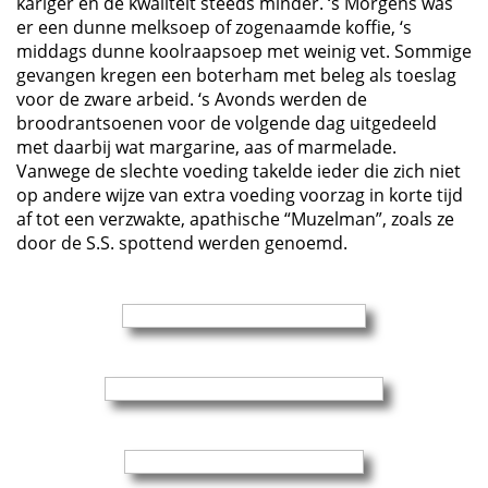
kariger en de kwaliteit steeds minder. ‘s Morgens was
er een dunne melksoep of zogenaamde koffie, ‘s
middags dunne koolraapsoep met weinig vet. Sommige
gevangen kregen een boterham met beleg als toeslag
voor de zware arbeid. ‘s Avonds werden de
broodrantsoenen voor de volgende dag uitgedeeld
met daarbij wat margarine, aas of marmelade.
Vanwege de slechte voeding takelde ieder die zich niet
op andere wijze van extra voeding voorzag in korte tijd
af tot een verzwakte, apathische “Muzelman”, zoals ze
door de S.S. spottend werden genoemd.