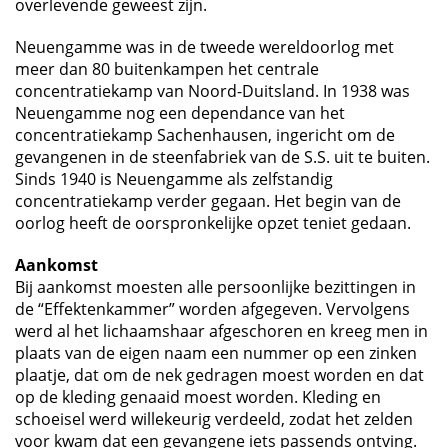
overlevende geweest zijn.
Neuengamme was in de tweede wereldoorlog met
meer dan 80 buitenkampen het centrale
concentratiekamp van Noord-Duitsland. In 1938 was
Neuengamme nog een dependance van het
concentratiekamp Sachenhausen, ingericht om de
gevangenen in de steenfabriek van de S.S. uit te buiten.
Sinds 1940 is Neuengamme als zelfstandig
concentratiekamp verder gegaan. Het begin van de
oorlog heeft de oorspronkelijke opzet teniet gedaan.
Aankomst
Bij aankomst moesten alle persoonlijke bezittingen in
de “Effektenkammer” worden afgegeven. Vervolgens
werd al het lichaamshaar afgeschoren en kreeg men in
plaats van de eigen naam een nummer op een zinken
plaatje, dat om de nek gedragen moest worden en dat
op de kleding genaaid moest worden. Kleding en
schoeisel werd willekeurig verdeeld, zodat het zelden
voor kwam dat een gevangene iets passends ontving.