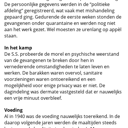
De persoonlijke gegevens werden in de “politieke
afdeling” geregistreerd, wat vaak met mishandeling
gepaard ging. Gedurende de eerste weken stonden de
gevangenen onder quarantaine en werden nog niet
aan het werk gezet. Wel moesten ze urenlang op appèl
staan.
In het kamp
De S.S. probeerde de morel en psychische weerstand
van de gevangenen te breken door hen in
vernederende omstandigheden te laten leven en
werken. De barakken waren overvol, sanitaire
voorzieningen waren ontoereikend en een
mogelijkheid voor enige privacy was er niet. De
dagindeling was dermate vastgesteld dat er nauwelijks
een vrije minuut overbleef.
Voeding
Al in 1940 was de voeding nauwelijks toereikend. In de
daarop volgende jaren werden de maaltijden steeds