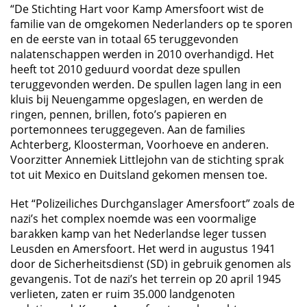
“De Stichting Hart voor Kamp Amersfoort wist de
familie van de omgekomen Nederlanders op te sporen
en de eerste van in totaal 65 teruggevonden
nalatenschappen werden in 2010 overhandigd. Het
heeft tot 2010 geduurd voordat deze spullen
teruggevonden werden. De spullen lagen lang in een
kluis bij Neuengamme opgeslagen, en werden de
ringen, pennen, brillen, foto’s papieren en
portemonnees teruggegeven. Aan de families
Achterberg, Kloosterman, Voorhoeve en anderen.
Voorzitter Annemiek Littlejohn van de stichting sprak
tot uit Mexico en Duitsland gekomen mensen toe.
Het “Polizeiliches Durchganslager Amersfoort” zoals de
nazi’s het complex noemde was een voormalige
barakken kamp van het Nederlandse leger tussen
Leusden en Amersfoort. Het werd in augustus 1941
door de Sicherheitsdienst (SD) in gebruik genomen als
gevangenis. Tot de nazi’s het terrein op 20 april 1945
verlieten, zaten er ruim 35.000 landgenoten