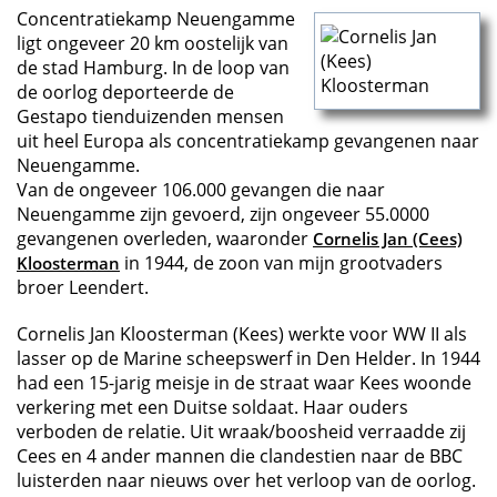
Concentratiekamp Neuengamme
ligt ongeveer 20 km oostelijk van
de stad Hamburg. In de loop van
de oorlog deporteerde de
Gestapo tienduizenden mensen
uit heel Europa als concentratiekamp gevangenen naar
Neuengamme.
Van de ongeveer 106.000 gevangen die naar
Neuengamme zijn gevoerd, zijn ongeveer 55.0000
gevangenen overleden, waaronder
Cornelis Jan (Cees)
in 1944, de zoon van mijn grootvaders
Kloosterman
broer Leendert.
Cornelis Jan Kloosterman (Kees) werkte voor WW II als
lasser op de Marine scheepswerf in Den Helder. In 1944
had een 15-jarig meisje in de straat waar Kees woonde
verkering met een Duitse soldaat. Haar ouders
verboden de relatie. Uit wraak/boosheid verraadde zij
Cees en 4 ander mannen die clandestien naar de BBC
luisterden naar nieuws over het verloop van de oorlog.