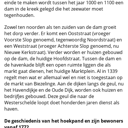
einde te maken wordt tussen het jaar 1000 en 1100 een
dam in de kreek gelegd die het zeewater moet
tegenhouden.
Zowel ten noorden als ten zuiden van de dam groeit
het dorp verder. Er komt een Ooststraat (vroeger
Voorste Slop genoemd, tegenwoordig Noordstraat) en
een Weststraat (vroeger Achterste Slop genoemd, nu
Nieuwe Kerkstraat). Verder worden er huizen gebouwd
op de dam, de huidige Hoofdstraat. Tussen de dam en
de havenkade blijft een open ruimte liggen die als
markt gaat dienen, het huidige Marktplein. Al in 1339
regelt men wat er allemaal wel en niet is toegestaan op
de markt van Biezelinge. Aan de dijken langs de geul, nu
het Havendijkje en de Oude Dijk, worden ook huizen en
bedrijfjes gebouwd. Deze geul die naar de
Westerschelde loopt doet honderden jaren dienst als
haven.
De geschiedenis van het hoekpand en zijn bewoners
vanaf 1772