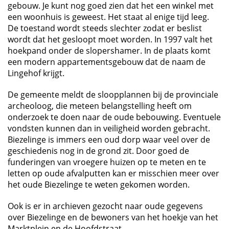
gebouw. Je kunt nog goed zien dat het een winkel met
een woonhuis is geweest. Het staat al enige tijd leeg.
De toestand wordt steeds slechter zodat er beslist
wordt dat het gesloopt moet worden. In 1997 valt het
hoekpand onder de slopershamer. In de plaats komt
een modern appartementsgebouw dat de naam de
Lingehof krijgt.
De gemeente meldt de sloopplannen bij de provinciale
archeoloog, die meteen belangstelling heeft om
onderzoek te doen naar de oude bebouwing. Eventuele
vondsten kunnen dan in veiligheid worden gebracht.
Biezelinge is immers een oud dorp waar veel over de
geschiedenis nog in de grond zit. Door goed de
funderingen van vroegere huizen op te meten en te
letten op oude afvalputten kan er misschien meer over
het oude Biezelinge te weten gekomen worden.
Ook is er in archieven gezocht naar oude gegevens
over Biezelinge en de bewoners van het hoekje van het
Marktplein en de Hoofdstraat.