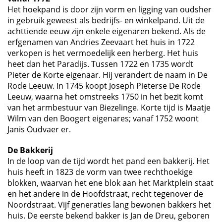
Het hoekpand is door zijn vorm en ligging van oudsher
in gebruik geweest als bedrijfs- en winkelpand. Uit de
achttiende eeuw zijn enkele eigenaren bekend. Als de
erfgenamen van Andries Zeevaart het huis in 1722
verkopen is het vermoedelijk een herberg. Het huis
heet dan het Paradijs. Tussen 1722 en 1735 wordt
Pieter de Korte eigenaar. Hij verandert de naam in De
Rode Leeuw. In 1745 koopt Joseph Pieterse De Rode
Leeuw, waarna het omstreeks 1750 in het bezit komt
van het armbestuur van Biezelinge. Korte tijd is Maatje
Wilm van den Boogert eigenares; vanaf 1752 woont
Janis Oudvaer er.
De Bakkerij
In de loop van de tijd wordt het pand een bakkerij. Het
huis heeft in 1823 de vorm van twee rechthoekige
blokken, waarvan het ene blok aan het Marktplein staat
en het andere in de Hoofdstraat, recht tegenover de
Noordstraat. Vijf generaties lang bewonen bakkers het
huis. De eerste bekend bakker is Jan de Dreu, geboren