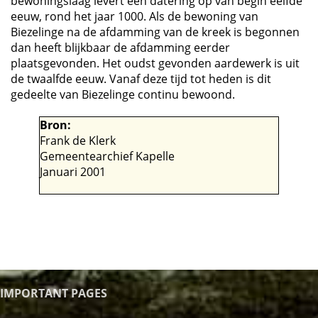
bewoningslaag levert een datering op van begin eelfde
eeuw, rond het jaar 1000. Als de bewoning van
Biezelinge na de afdamming van de kreek is begonnen
dan heeft blijkbaar de afdamming eerder
plaatsgevonden. Het oudst gevonden aardewerk is uit
de twaalfde eeuw. Vanaf deze tijd tot heden is dit
gedeelte van Biezelinge continu bewoond.
Bron:
Frank de Klerk
Gemeentearchief Kapelle
Januari 2001
IMPORTANT PAGES