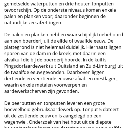
gemetselde waterputten en drie houten tonputten
tevoorschijn. Op de onderste niveaus komen enkele
palen en planken voor; daaronder beginnen de
natuurlijke zee-afzettingen.
De palen en planken hebben waarschijnlijk toebehoord
aan een boerderij uit de elfde of twaalfde eeuw. De
plattegrond is niet helemaal duidelijk. Hiernaast liggen
sporen van de dam in de kreek, met daarin een
afvalkuil die bij de boerderij hoorde. In de kuil is
Pingsdorfaardewerk (uit Duitsland en Zuid-Limburg) uit
de twaalfde eeuw gevonden. Daarboven liggen
dertiende en veertiende eeuwse afval- en mestlagen,
waarin enkele metalen voorwerpen en
aardewerkscherven zijn gevonden.
De beerputten en tonputten leveren een grote
hoeveelheid gebruiksaardewerk op. Tonput 5 dateert
uit de zestiende eeuw en is aangelegd op een
wagenwiel. Onderzoek van het hout uit de diepste