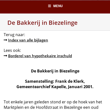
Skip
MENU
to
content
De Bakkerij in Biezelinge
Terug naar:
Index van alle bijlagen
Lees ook:
Borderel van hypothekaire inschuld
De Bakkerij in Biezelinge
Samenstelling: Frank de Klerk,
Gemeentearchief Kapelle, Januari 2001.
Tot enkele jaren geleden stond er op de hoek van het
Marktplein en de Hoofdstraat in Biezelinge een oud