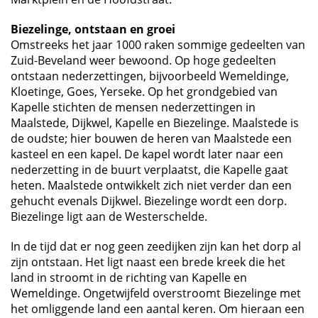
Biezelinge, ontstaan en groei
Omstreeks het jaar 1000 raken sommige gedeelten van
Zuid-Beveland weer bewoond. Op hoge gedeelten
ontstaan nederzettingen, bijvoorbeeld Wemeldinge,
Kloetinge, Goes, Yerseke. Op het grondgebied van
Kapelle stichten de mensen nederzettingen in
Maalstede, Dijkwel, Kapelle en Biezelinge. Maalstede is
de oudste; hier bouwen de heren van Maalstede een
kasteel en een kapel. De kapel wordt later naar een
nederzetting in de buurt verplaatst, die Kapelle gaat
heten. Maalstede ontwikkelt zich niet verder dan een
gehucht evenals Dijkwel. Biezelinge wordt een dorp.
Biezelinge ligt aan de Westerschelde.
In de tijd dat er nog geen zeedijken zijn kan het dorp al
zijn ontstaan. Het ligt naast een brede kreek die het
land in stroomt in de richting van Kapelle en
Wemeldinge. Ongetwijfeld overstroomt Biezelinge met
het omliggende land een aantal keren. Om hieraan een