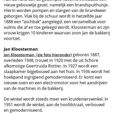
nieuw gebouwtje gezet, namelijk een brandspuithuisje.
Hierin worden pompen en slangen van de brandweer
geborgen. Vlak bij de schuur wordt in hetzelfde jaar
1888 een “aschbak” aangelegd, een verzamelbak voor
vuilnis die af en toe geleegd wordt. Kloosterman en zijn
vrouw krijgen 10 kinderen waarvan zoon Jan de bakkerij
voortzet.
Jan Kloosterman
geboren 1887,
Jan Kloosterman, (zie foto hieronder)
overleden 1948, trouwt in 1920 met de uit Schore
afkomstige Geertruida Rottier. In 1927 wordt een
slaapkamer bijgebouwd aan het huis. In 1936 wordt het
hoekpand ingrijpend gemoderniseerd. Er komt een
nieuwe oven en een electromotor voor het aandrijven
van de machines in de bakkerij.
De winkel wordt steeds meer een kruidenierswinkel. In
1951 wordt de winkel, aan de hoofdstraat, verbouwd
en gemoderniseerd.