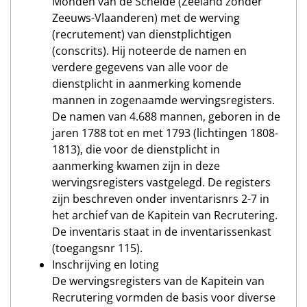
Monden van de Schelde (Zeeland zonder
Zeeuws-Vlaanderen) met de werving
(recrutement) van dienstplichtigen
(conscrits). Hij noteerde de namen en
verdere gegevens van alle voor de
dienstplicht in aanmerking komende
mannen in zogenaamde wervingsregisters.
De namen van 4.688 mannen, geboren in de
jaren 1788 tot en met 1793 (lichtingen 1808-
1813), die voor de dienstplicht in
aanmerking kwamen zijn in deze
wervingsregisters vastgelegd. De registers
zijn beschreven onder inventarisnrs 2-7 in
het archief van de Kapitein van Recrutering.
De inventaris staat in de inventarissenkast
(toegangsnr 115).
Inschrijving en loting
De wervingsregisters van de Kapitein van
Recrutering vormden de basis voor diverse