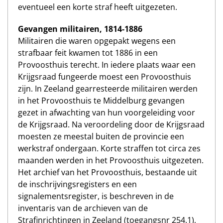
eventueel een korte straf heeft uitgezeten.
Gevangen militairen, 1814-1886
Militairen die waren opgepakt wegens een
strafbaar feit kwamen tot 1886 in een
Provoosthuis terecht. In iedere plaats waar een
Krijgsraad fungeerde moest een Provoosthuis
zijn. In Zeeland gearresteerde militairen werden
in het Provoosthuis te Middelburg gevangen
gezet in afwachting van hun voorgeleiding voor
de Krijgsraad. Na veroordeling door de Krijgsraad
moesten ze meestal buiten de provincie een
werkstraf ondergaan. Korte straffen tot circa zes
maanden werden in het Provoosthuis uitgezeten.
Het archief van het Provoosthuis, bestaande uit
de inschrijvingsregisters en een
signalementsregister, is beschreven in de
inventaris van de archieven van de
Strafinrichtingen in Zeeland (toegangsnr 254.1),