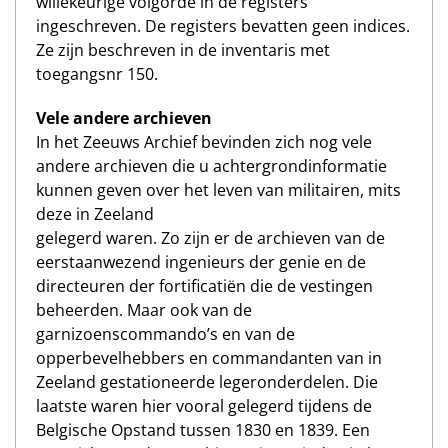
willekeurige volgorde in de registers
ingeschreven. De registers bevatten geen indices.
Ze zijn beschreven in de inventaris met
toegangsnr 150.
Vele andere archieven
In het Zeeuws Archief bevinden zich nog vele
andere archieven die u achtergrondinformatie
kunnen geven over het leven van militairen, mits
deze in Zeeland
gelegerd waren. Zo zijn er de archieven van de
eerstaanwezend ingenieurs der genie en de
directeuren der fortificatiën die de vestingen
beheerden. Maar ook van de
garnizoenscommando’s en van de
opperbevelhebbers en commandanten van in
Zeeland gestationeerde legeronderdelen. Die
laatste waren hier vooral gelegerd tijdens de
Belgische Opstand tussen 1830 en 1839. Een