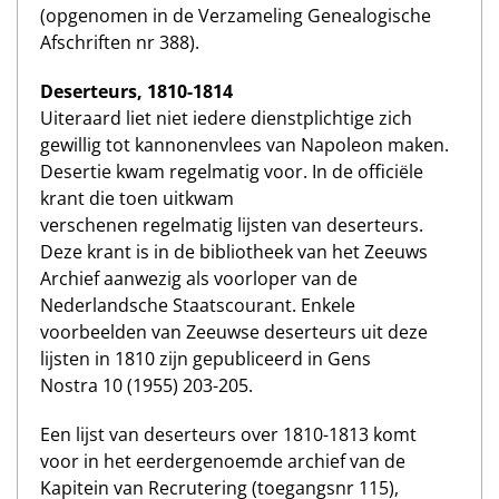
(opgenomen in de Verzameling Genealogische
Afschriften nr 388).
Deserteurs, 1810-1814
Uiteraard liet niet iedere dienstplichtige zich
gewillig tot kannonenvlees van Napoleon maken.
Desertie kwam regelmatig voor. In de officiële
krant die toen uitkwam
verschenen regelmatig lijsten van deserteurs.
Deze krant is in de bibliotheek van het Zeeuws
Archief aanwezig als voorloper van de
Nederlandsche Staatscourant. Enkele
voorbeelden van Zeeuwse deserteurs uit deze
lijsten in 1810 zijn gepubliceerd in Gens
Nostra 10 (1955) 203-205.
Een lijst van deserteurs over 1810-1813 komt
voor in het eerdergenoemde archief van de
Kapitein van Recrutering (toegangsnr 115),