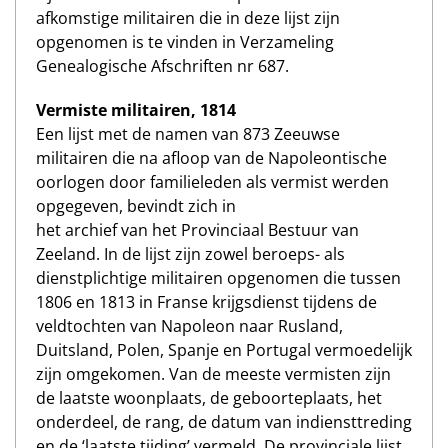
afkomstige militairen die in deze lijst zijn
opgenomen is te vinden in Verzameling
Genealogische Afschriften nr 687.
Vermiste militairen, 1814
Een lijst met de namen van 873 Zeeuwse
militairen die na afloop van de Napoleontische
oorlogen door familieleden als vermist werden
opgegeven, bevindt zich in
het archief van het Provinciaal Bestuur van
Zeeland. In de lijst zijn zowel beroeps- als
dienstplichtige militairen opgenomen die tussen
1806 en 1813 in Franse krijgsdienst tijdens de
veldtochten van Napoleon naar Rusland,
Duitsland, Polen, Spanje en Portugal vermoedelijk
zijn omgekomen. Van de meeste vermisten zijn
de laatste woonplaats, de geboorteplaats, het
onderdeel, de rang, de datum van indiensttreding
en de ‘laatste tijding’ vermeld. De provinciale lijst