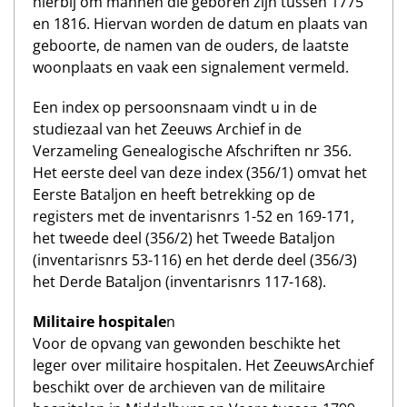
hierbij om mannen die geboren zijn tussen 1775
en 1816. Hiervan worden de datum en plaats van
geboorte, de namen van de ouders, de laatste
woonplaats en vaak een signalement vermeld.
Een index op persoonsnaam vindt u in de
studiezaal van het Zeeuws Archief in de
Verzameling Genealogische Afschriften nr 356.
Het eerste deel van deze index (356/1) omvat het
Eerste Bataljon en heeft betrekking op de
registers met de inventarisnrs 1-52 en 169-171,
het tweede deel (356/2) het Tweede Bataljon
(inventarisnrs 53-116) en het derde deel (356/3)
het Derde Bataljon (inventarisnrs 117-168).
Militaire hospitale
n
Voor de opvang van gewonden beschikte het
leger over militaire hospitalen. Het ZeeuwsArchief
beschikt over de archieven van de militaire