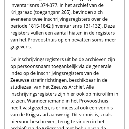
inventarisnrs 374-377. In het archief van de
Krijgsraad (toegangsnr 265), bevinden zich
eveneens twee inschrijvingsregisters over de
periode 1815-1842 (inventarisnrs 131-132). Deze
registers vullen een aantal hiaten in de registers
van het Provoosthuis op en bevatten soms meer
gegevens.
De inschrijvingsregisters uit beide archieven zijn
op persoonsnaam toegankelijk via de generale
index op de inschrijvingsregisters van de
Zeeuwse strafinrichtingen, beschikbaar in de
studiezaal van het Zeeuws Archief. Alle
inschrijvingsregisters zijn hier ook op microfilm in
te zien. Wanneer iemand in het Provoosthuis
heeft vastgezeten, is er meestal ook een vonnis
van de Krijgsraad aanwezig. Dit vonnis is, zoals
hiervoor beschreven, terug te vinden in het
archief van de Krijgsraad met behulp van de