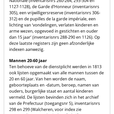
Nationale (inventarisnrs 260-264, 293-304 en
1127-1128), de Garde d’Honneur (inventarisnrs
305), een vrijwilligersreserve (inventarisnrs 306-
312) en de pupilles de la garde impériale, een
lichting van ‘vondelingen, verlaten kinderen en
arme wezen, opgevoed in gestichten en ouder
dan 15 jaar’ (inventarisnrs 288-290 en 1126). Op
deze laatste registers zijn geen afzonderlijke
indexen aanwezig.
Mannen 20-60 jaar
Ten behoeve van de dienstplicht werden in 1813
ook lijsten opgemaakt van alle mannen tussen de
20 en 60 jaar. Van hen worden de naam,
geboorteplaats en -datum, beroep, namen van
ouders, burgerlijke staat en aantal kinderen
vermeld. De lijsten bevinden zich in het archief
van de Prefectuur (toegangsnr 5), inventarisnrs
298 en 299 (Walcheren, voor index zie