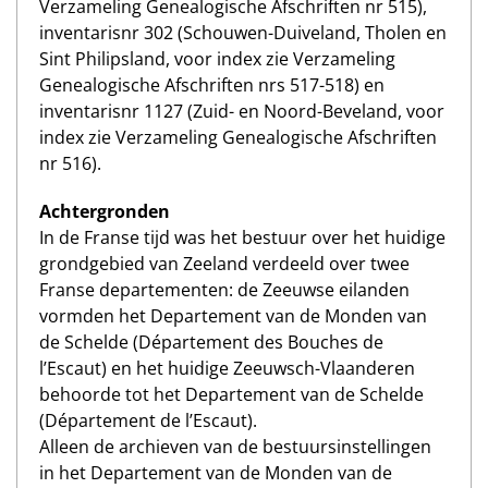
Verzameling Genealogische Afschriften nr 515),
inventarisnr 302 (Schouwen-Duiveland, Tholen en
Sint Philipsland, voor index zie Verzameling
Genealogische Afschriften nrs 517-518) en
inventarisnr 1127 (Zuid- en Noord-Beveland, voor
index zie Verzameling Genealogische Afschriften
nr 516).
Achtergronden
In de Franse tijd was het bestuur over het huidige
grondgebied van Zeeland verdeeld over twee
Franse departementen: de Zeeuwse eilanden
vormden het Departement van de Monden van
de Schelde (Département des Bouches de
l’Escaut) en het huidige Zeeuwsch-Vlaanderen
behoorde tot het Departement van de Schelde
(Département de l’Escaut).
Alleen de archieven van de bestuursinstellingen
in het Departement van de Monden van de