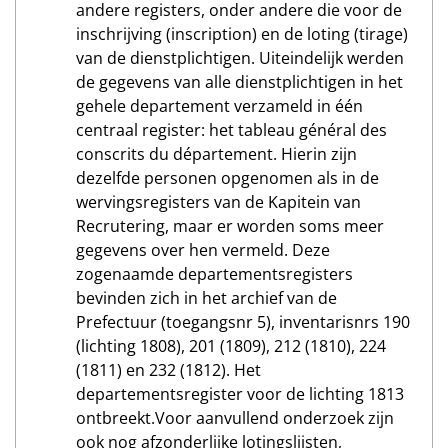
andere registers, onder andere die voor de
inschrijving (inscription) en de loting (tirage)
van de dienstplichtigen. Uiteindelijk werden
de gegevens van alle dienstplichtigen in het
gehele departement verzameld in één
centraal register: het tableau général des
conscrits du département. Hierin zijn
dezelfde personen opgenomen als in de
wervingsregisters van de Kapitein van
Recrutering, maar er worden soms meer
gegevens over hen vermeld. Deze
zogenaamde departementsregisters
bevinden zich in het archief van de
Prefectuur (toegangsnr 5), inventarisnrs 190
(lichting 1808), 201 (1809), 212 (1810), 224
(1811) en 232 (1812). Het
departementsregister voor de lichting 1813
ontbreekt.Voor aanvullend onderzoek zijn
ook nog afzonderlijke lotingslijsten,