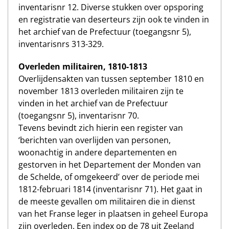
inventarisnr 12. Diverse stukken over opsporing
en registratie van deserteurs zijn ook te vinden in
het archief van de Prefectuur (toegangsnr 5),
inventarisnrs 313-329.
Overleden militairen, 1810-1813
Overlijdensakten van tussen september 1810 en
november 1813 overleden militairen zijn te
vinden in het archief van de Prefectuur
(toegangsnr 5), inventarisnr 70.
Tevens bevindt zich hierin een register van
‘berichten van overlijden van personen,
woonachtig in andere departementen en
gestorven in het Departement der Monden van
de Schelde, of omgekeerd’ over de periode mei
1812-februari 1814 (inventarisnr 71). Het gaat in
de meeste gevallen om militairen die in dienst
van het Franse leger in plaatsen in geheel Europa
zijn overleden. Een index op de 78 uit Zeeland