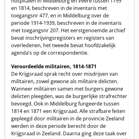
hospitalen in Middelburg en Veere tussen 1799
en 1814, beschreven in de inventaris met
toegangsnr 477, en in Middelburg over de
periode 1914-1939, beschreven in de inventaris
met toegangsnr 207. Het eerstgenoemde archief
bevat inschrijvingsregisters en registers van
overledenen, het tweede bevat hoofdzakelijk
agenda’s op de correspondentie.
Veroordeelde militairen, 1814-1871
De Krijgsraad sprak recht over misdrijven van
militairen, zowel gewone als militaire delicten.
Wanneer militairen samen met burgers gewone
delicten pleegden, was de burgerlijke strafrechter
bevoegd. Ook in Middelburg fungeerde tussen
1814 en 1871 een Krijgsraad. Alle strafbare feiten
gepleegd door militairen in de provincie Zeeland
werden in deze periode berecht door de
Krijgsraad in Zeeland. Daarna ging deze taak over