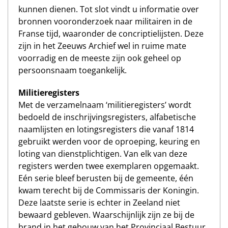
kunnen dienen. Tot slot vindt u informatie over
bronnen vooronderzoek naar militairen in de
Franse tijd, waaronder de concriptielijsten. Deze
zijn in het Zeeuws Archief wel in ruime mate
voorradig en de meeste zijn ook geheel op
persoonsnaam toegankelijk.
Militieregisters
Met de verzamelnaam ‘militieregisters’ wordt
bedoeld de inschrijvingsregisters, alfabetische
naamlijsten en lotingsregisters die vanaf 1814
gebruikt werden voor de oproeping, keuring en
loting van dienstplichtigen. Van elk van deze
registers werden twee exemplaren opgemaakt.
Eén serie bleef berusten bij de gemeente, één
kwam terecht bij de Commissaris der Koningin.
Deze laatste serie is echter in Zeeland niet
bewaard gebleven. Waarschijnlijk zijn ze bij de
brand in het gebouw van het Provinciaal Bestuur,