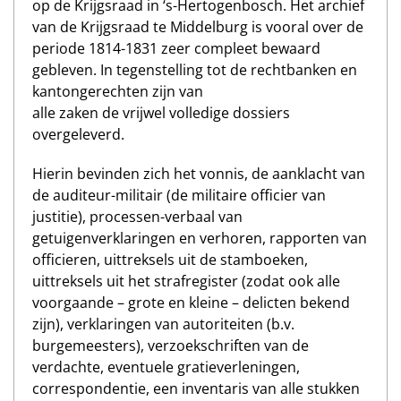
op de Krijgsraad in ‘s-Hertogenbosch. Het archief
van de Krijgsraad te Middelburg is vooral over de
periode 1814-1831 zeer compleet bewaard
gebleven. In tegenstelling tot de rechtbanken en
kantongerechten zijn van
alle zaken de vrijwel volledige dossiers
overgeleverd.
Hierin bevinden zich het vonnis, de aanklacht van
de auditeur-militair (de militaire officier van
justitie), processen-verbaal van
getuigenverklaringen en verhoren, rapporten van
officieren, uittreksels uit de stamboeken,
uittreksels uit het strafregister (zodat ook alle
voorgaande – grote en kleine – delicten bekend
zijn), verklaringen van autoriteiten (b.v.
burgemeesters), verzoekschriften van de
verdachte, eventuele gratieverleningen,
correspondentie, een inventaris van alle stukken