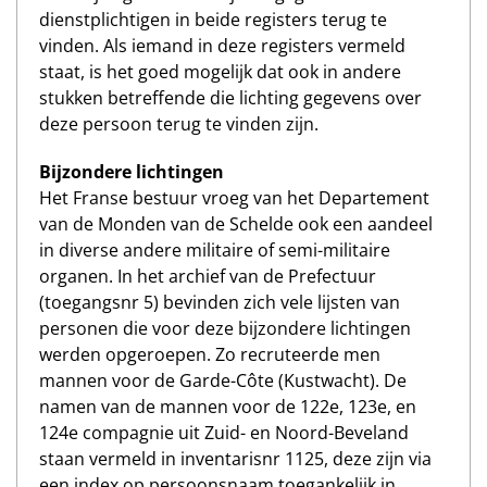
dienstplichtigen in beide registers terug te
vinden. Als iemand in deze registers vermeld
staat, is het goed mogelijk dat ook in andere
stukken betreffende die lichting gegevens over
deze persoon terug te vinden zijn.
Bijzondere lichtingen
Het Franse bestuur vroeg van het Departement
van de Monden van de Schelde ook een aandeel
in diverse andere militaire of semi-militaire
organen. In het archief van de Prefectuur
(toegangsnr 5) bevinden zich vele lijsten van
personen die voor deze bijzondere lichtingen
werden opgeroepen. Zo recruteerde men
mannen voor de Garde-Côte (Kustwacht). De
namen van de mannen voor de 122e, 123e, en
124e compagnie uit Zuid- en Noord-Beveland
staan vermeld in inventarisnr 1125, deze zijn via
een index op persoonsnaam toegankelijk in