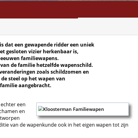
NFO
SEARCH
CONTACT
is dat een gewapende ridder een uniek
t gesloten vizier herkenbaar is,
leeuwen familiewapens.
 van de familie hetzelfde wapenschild.
 veranderingen zoals schildzomen en
 de steel op het wapen van
 familie aangebracht.
 echter een
lichamen en
ontworpen
ditie van de wapenkunde ook in het eigen wapen tot zijn