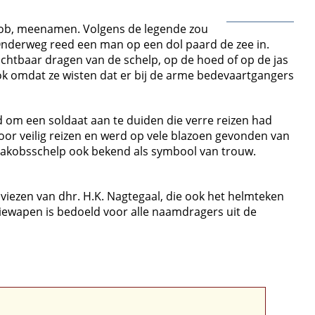
Jacob, meenamen. Volgens de legende zou
Onderweg reed een man op een dol paard de zee in.
ichtbaar dragen van de schelp, op de hoed of op de jas
ook omdat ze wisten dat er bij de arme bedevaartgangers
d om een soldaat aan te duiden die verre reizen had
r veilig reizen en werd op vele blazoen gevonden van
 Jakobsschelp ook bekend als symbool van trouw.
iezen van dhr. H.K. Nagtegaal, die ook het helmteken
liewapen is bedoeld voor alle naamdragers uit de