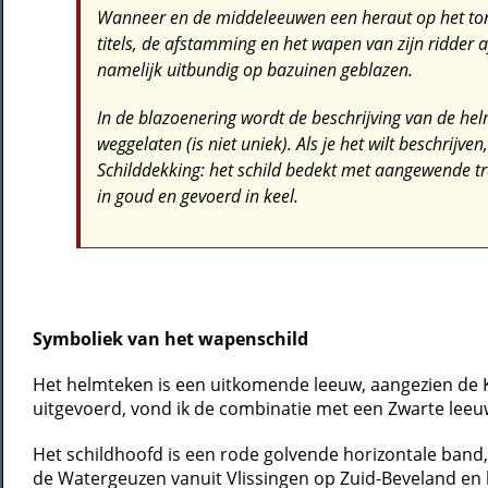
Wanneer en de middeleeuwen een heraut op het to
titels, de afstamming en het wapen van zijn ridder a
namelijk uitbundig op bazuinen geblazen.
In de blazoenering wordt de beschrijving van de he
weggelaten (is niet uniek). Als je het wilt beschrijven,
Schilddekking: het schild bedekt met aangewende tr
in goud en gevoerd in keel.
Symboliek van het wapenschild
Het helmteken is een uitkomende leeuw, aangezien de K
uitgevoerd, vond ik de combinatie met een Zwarte leeuw
Het schildhoofd is een rode golvende horizontale band,
de Watergeuzen vanuit Vlissingen op Zuid-Beveland en