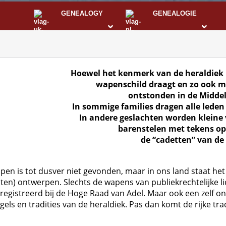
GENEALOGY
GENEALOGIE
STS
I
Hoewel het kenmerk van de heraldiek 
wapenschild draagt en zo ook me
ontstonden in de Midde
In sommige families dragen alle leden
In andere geslachten worden kleine
barenstelen met tekens op
de “cadetten” van de
pen is tot dusver niet gevonden, maar in ons land staat het
laten) ontwerpen. Slechts de wapens van publiekrechtelijke 
registreerd bij de Hoge Raad van Adel. Maar ook een zelf 
ls en tradities van de heraldiek. Pas dan komt de rijke tra