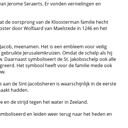
an Jerome Seraerts. Er vonden vernielingen en
mdat de oorsprong van de Kloosterman familie hecht
looster door Wolfaard van Maelstede in 1246 en het
t Jacob, meenamen. Het is een embleem voor veilig
 gebruikte Jerusalemkruizen. Omdat de schelp als hij
 Daarnaast symboliseert de St. Jakobsschelp ook alle
igreerd. Het symbool heeft voor de familie mede ook
uw.
aan de Sint-Jacobsheren is waarschijnlijk in de eerste
maakt hadden.
e en de strijd tegen het water in Zeeland.
ymboliseerd en leiden weer terug naar het heden en