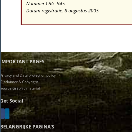
Nummer CBG: 945.
Datum registratie: 8 augustus 2005
IMPORTANT PAGES
Privacy and Data protection policy
Disclaimer & Copyright
Source Graphic material
Get Social
BELANGRIJKE PAGINA’S