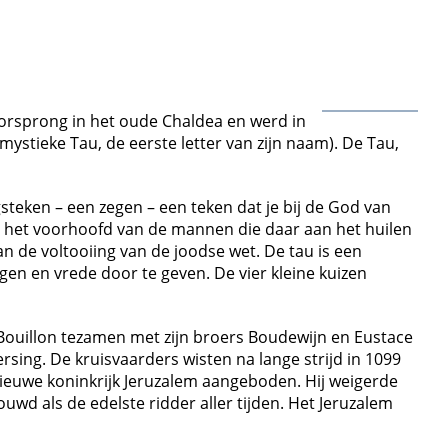
oorsprong in het oude Chaldea en werd in
ystieke Tau, de eerste letter van zijn naam). De Tau,
teken – een zegen – een teken dat je bij de God van
‘op het voorhoofd van de mannen die daar aan het huilen
an de voltooiing van de joodse wet. De tau is een
en en vrede door te geven. De vier kleine kuizen
Bouillon tezamen met zijn broers Boudewijn en Eustace
ing. De kruisvaarders wisten na lange strijd in 1099
nieuwe koninkrijk Jeruzalem aangeboden. Hij weigerde
uwd als de edelste ridder aller tijden. Het Jeruzalem