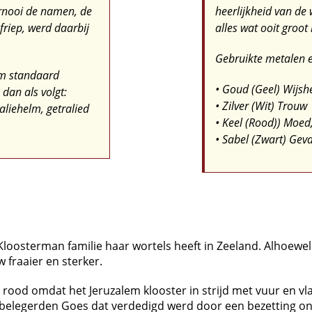
rnooi de namen, de
heerlijkheid van de 
friep, werd daarbij
alles wat ooit groot 
Gebruikte metalen 
lm standaard
• Goud (Geel) Wijsh
 dan als volgt:
• Zilver (Wit) Trouw
aliehelm, getralied
• Keel (Rood)) Moed
• Sabel (Zwart) Geva
loosterman familie haar wortels heeft in Zeeland. Alhoewel
 fraaier en sterker.
 rood omdat het Jeruzalem klooster in strijd met vuur en v
 belegerden Goes dat verdedigd werd door een bezetting on