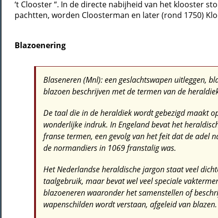
‘t Clooster “. In de directe nabijheid van het klooster 
pachtten, worden Cloosterman en later (rond 1750) K
Blazoenering
Blaseneren (Mnl): een geslachtswapen uitleggen, bl
blazoen beschrijven met de termen van de heraldiek
De taal die in de heraldiek wordt gebezigd maakt o
wonderlijke indruk. In Engeland bevat het heraldisc
franse termen, een gevolg van het feit dat de adel 
de normandiers in 1069 franstalig was.
Het Nederlandse heraldische jargon staat veel dicht
taalgebruik, maar bevat wel veel speciale vaktermen
blazoeneren waaronder het samenstellen of beschri
wapenschilden wordt verstaan, afgeleid van blazen.