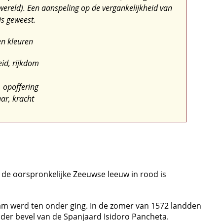
wereld)
. Een aanspeling op de vergankelijkheid van
is geweest.
en kleuren
eid, rijkdom
, opoffering
ar, kracht
 de oorspronkelijke Zeeuwse leeuw in rood is
lam werd ten onder ging. In de zomer van 1572 landden
der bevel van de Spanjaard Isidoro Pancheta.