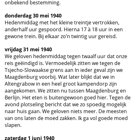
onbekend bestemming.
donderdag 30 mei 1940
Hedenmiddag met het kleine treintje vertrokken,
anderhalf uur gespoord. Hierna 17 à 18 uur in een
gewone trein. Bij elkaar zo’n twintig uur gereisd.
vrijdag 31 mei 1940
We geloven hedenmiddag tegen twaalf uur dat onze
reis geëindigd is. Vermoedelijk zitten we tegen de
Tsjecho-Slowaakse grens aan In ieder geval zijn we
Maagdenburg voorbij. Wat later blijkt dat we in
Altengrabow in een heel groot kampendorp zijn
aangekomen. We zitten nu tussen Maagdenburg en
Berlijn. Het eten is buitengewoon goed hier. Tegen de
avond plotseling bericht dat we zo spoedig mogelijk
naar huis gaan. We geloven niets meer. De meesten
van ons laten de moed zakken. Ik ga vol goede moed
slapen.
zaterdag 1 juni 1940