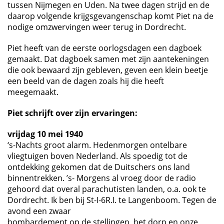
tussen Nijmegen en Uden. Na twee dagen strijd en de
daarop volgende krijgsgevangenschap komt Piet na de
nodige omzwervingen weer terug in Dordrecht.
Piet heeft van de eerste oorlogsdagen een dagboek
gemaakt. Dat dagboek samen met zijn aantekeningen
die ook bewaard zijn gebleven, geven een klein beetje
een beeld van de dagen zoals hij die heeft
meegemaakt.
Piet schrijft over zijn ervaringen:
vrijdag 10 mei 1940
‘s-Nachts groot alarm. Hedenmorgen ontelbare
vliegtuigen boven Nederland. Als spoedig tot de
ontdekking gekomen dat de Duitschers ons land
binnentrekken. ’s- Morgens al vroeg door de radio
gehoord dat overal parachutisten landen, o.a. ook te
Dordrecht. Ik ben bij St-I-6R.I. te Langenboom. Tegen de
avond een zwaar
bombardement op de stellingen, het dorp en onze