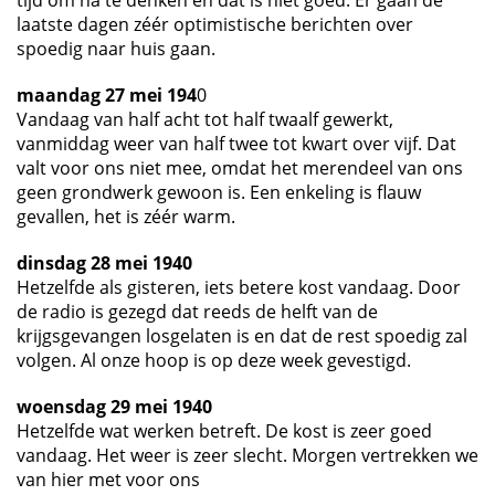
tijd om na te denken en dat is niet goed. Er gaan de
laatste dagen zéér optimistische berichten over
spoedig naar huis gaan.
maandag 27 mei 194
0
Vandaag van half acht tot half twaalf gewerkt,
vanmiddag weer van half twee tot kwart over vijf. Dat
valt voor ons niet mee, omdat het merendeel van ons
geen grondwerk gewoon is. Een enkeling is flauw
gevallen, het is zéér warm.
dinsdag 28 mei 1940
Hetzelfde als gisteren, iets betere kost vandaag. Door
de radio is gezegd dat reeds de helft van de
krijgsgevangen losgelaten is en dat de rest spoedig zal
volgen. Al onze hoop is op deze week gevestigd.
woensdag 29 mei 1940
Hetzelfde wat werken betreft. De kost is zeer goed
vandaag. Het weer is zeer slecht. Morgen vertrekken we
van hier met voor ons