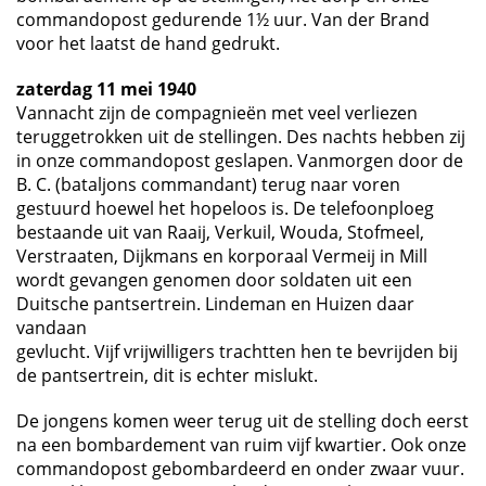
commandopost gedurende 1½ uur. Van der Brand
voor het laatst de hand gedrukt.
zaterdag 11 mei 1940
Vannacht zijn de compagnieën met veel verliezen
teruggetrokken uit de stellingen. Des nachts hebben zij
in onze commandopost geslapen. Vanmorgen door de
B. C. (bataljons commandant) terug naar voren
gestuurd hoewel het hopeloos is. De telefoonploeg
bestaande uit van Raaij, Verkuil, Wouda, Stofmeel,
Verstraaten, Dijkmans en korporaal Vermeij in Mill
wordt gevangen genomen door soldaten uit een
Duitsche pantsertrein. Lindeman en Huizen daar
vandaan
gevlucht. Vijf vrijwilligers trachtten hen te bevrijden bij
de pantsertrein, dit is echter mislukt.
De jongens komen weer terug uit de stelling doch eerst
na een bombardement van ruim vijf kwartier. Ook onze
commandopost gebombardeerd en onder zwaar vuur.