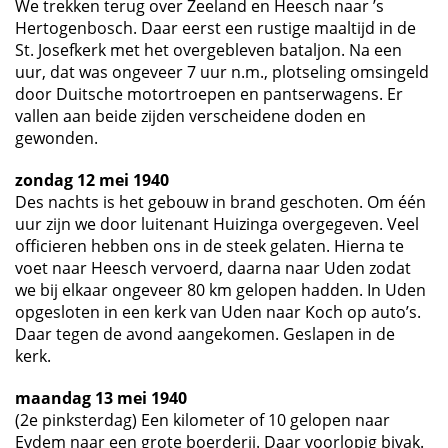
We trekken terug over Zeeland en Heesch naar ’s
Hertogenbosch. Daar eerst een rustige maaltijd in de
St. Josefkerk met het overgebleven bataljon. Na een
uur, dat was ongeveer 7 uur n.m., plotseling omsingeld
door Duitsche motortroepen en pantserwagens. Er
vallen aan beide zijden verscheidene doden en
gewonden.
zondag 12 mei 1940
Des nachts is het gebouw in brand geschoten. Om één
uur zijn we door luitenant Huizinga overgegeven. Veel
officieren hebben ons in de steek gelaten. Hierna te
voet naar Heesch vervoerd, daarna naar Uden zodat
we bij elkaar ongeveer 80 km gelopen hadden. In Uden
opgesloten in een kerk van Uden naar Koch op auto’s.
Daar tegen de avond aangekomen. Geslapen in de
kerk.
maandag 13 mei 1940
(2e pinksterdag) Een kilometer of 10 gelopen naar
Eydem naar een grote boerderij. Daar voorlopig bivak.