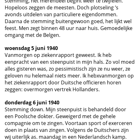
stemming, het merendeel begint weer te twijfelen.
Hopeloos zeggen de meesten. Doch plotseling ’s
avonds uitdelen van particuliere eigendommen.
Daarna de stemming buitengewoon goed, het lijkt wel
feest. Men zegt binnen 48 uur naar huis. Gemoedelijke
omgang met de Belgen.
woensdag 5 juni 1940
Vanmorgen op ziekenrapport geweest. Ik heb
eenpracht van een steenpuist in mijn hals. Zo vol moed
alles gisteren was, zo pessimistisch zijn ze nu weer, ze
geloven nu helemaal niets meer. Ik hebxvanmorgen op
het ziekenrapport door Duitsche officieren horen
zeggen: overmorgen vertrek Hollanders.
donderdag 6 juni 1940
Stemming down. Mijn steenpuist is behandeld door
een Poolsche dokter. Geweigerd met de gehele
compagnie om te zingen. Voortaan sport of exerceren
doen in plaats van zingen. Volgens de Duitschers zijn
wij uiterlijk as. maandag in een Nederlandsch kamp.