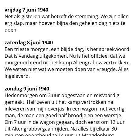
vrijdag 7 juni 1940
Net als gisteren wat betreft de stemming. We zijn allen
erg slap, maar hoeven bijna den gehelen dag niets te
doen.
zaterdag 8 juni 1940
Een trieste morgen, een blijde dag, is het spreekwoord.
Dat is vandaag uitgekomen. Nu is het officieel dat we
morgenochtend uit het kamp Altengrabow vertrekken.
We weten niet wat we moeten doen van vreugde. Alles
ingeleverd.
zondag 9 juni 1940
Hedenmorgen om 3 uur opgestaan en reisvaardig
gemaakt. Half zeven uit het kamp vertrokken na
inleveren van mijn overjas. In een wagon met veertig
man, de man een goed half broodje en een worstje.
Om 7 uur in de wagon gegaan, doch eerst om 12 uur
uit Altengrabow gaan rijden. Na alles bij elkaar 30
minuten oponthoud te 14 uur uit Maagdenburg