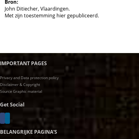
Bron:
John Ditiecher, Vlaardingen.
Met zijn toestemming hier gepubliceerd.
IMPORTANT PAGES
Privacy and Data protection policy
Disclaimer & Copyright
Source Graphic material
Get Social
BELANGRIJKE PAGINA’S