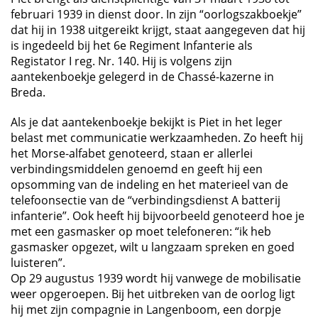
februari 1939 in dienst door. In zijn “oorlogszakboekje”
dat hij in 1938 uitgereikt krijgt, staat aangegeven dat hij
is ingedeeld bij het 6e Regiment Infanterie als
Registator I reg. Nr. 140. Hij is volgens zijn
aantekenboekje gelegerd in de Chassé-kazerne in
Breda.
Als je dat aantekenboekje bekijkt is Piet in het leger
belast met communicatie werkzaamheden. Zo heeft hij
het Morse-alfabet genoteerd, staan er allerlei
verbindingsmiddelen genoemd en geeft hij een
opsomming van de indeling en het materieel van de
telefoonsectie van de “verbindingsdienst A batterij
infanterie”. Ook heeft hij bijvoorbeeld genoteerd hoe je
met een gasmasker op moet telefoneren: “ik heb
gasmasker opgezet, wilt u langzaam spreken en goed
luisteren”.
Op 29 augustus 1939 wordt hij vanwege de mobilisatie
weer opgeroepen. Bij het uitbreken van de oorlog ligt
hij met zijn compagnie in Langenboom, een dorpje