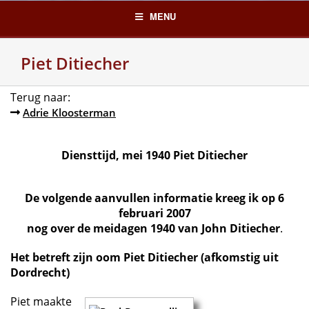
Skip
MENU
to
content
Piet Ditiecher
Terug naar:
Adrie Kloosterman
Diensttijd, mei 1940 Piet Ditiecher
De volgende aanvullen informatie kreeg ik op 6
februari 2007
nog over de meidagen 1940 van John Ditiecher
.
Het betreft zijn oom Piet Ditiecher (afkomstig uit
Dordrecht)
Piet maakte