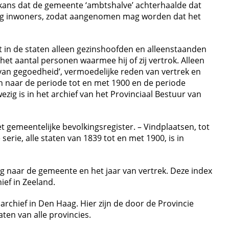
kans dat de gemeente ‘ambtshalve’ achterhaalde dat
inig inwoners, zodat aangenomen mag worden dat het
t in de staten alleen gezinshoofden en alleenstaanden
t aantal personen waarmee hij of zij vertrok. Alleen
van gegoedheid’, vermoedelijke reden van vertrek en
 naar de periode tot en met 1900 en de periode
zig is in het archief van het Provinciaal Bestuur van
gemeentelijke bevolkingsregister. – Vindplaatsen, tot
rie, alle staten van 1839 tot en met 1900, is in
 naar de gemeente en het jaar van vertrek. Deze index
ief in Zeeland.
archief in Den Haag. Hier zijn de door de Provincie
ten van alle provincies.