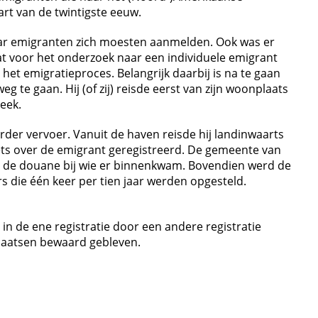
art van de twintigste eeuw.
 waar emigranten zich moesten aanmelden. Ook was er
at voor het onderzoek naar een individuele emigrant
et emigratieproces. Belangrijk daarbij is na te gaan
te gaan. Hij (of zij) reisde eerst van zijn woonplaats
teek.
rder vervoer. Vanuit de haven reisde hij landinwaarts
iets over de emigrant geregistreerd. De gemeente van
eld de douane bij wie er binnenkwam. Bovendien werd de
 die één keer per tien jaar werden opgesteld.
in de ene registratie door een andere registratie
plaatsen bewaard gebleven.