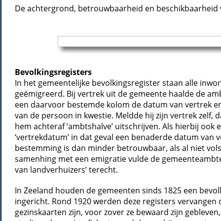
De achtergrond, betrouwbaarheid en beschikbaarheid 
Bevolkingsregisters
In het gemeentelijke bevolkingsregister staan alle inw
geëmigreerd. Bij vertrek uit de gemeente haalde de amb
een daarvoor bestemde kolom de datum van vertrek en 
van de persoon in kwestie. Meldde hij zijn vertrek zelf
hem achteraf ‘ambtshalve’ uitschrijven. Als hierbij oo
‘vertrekdatum’ in dat geval een benaderde datum van ve
bestemming is dan minder betrouwbaar, als al niet vol
samenhing met een emigratie vulde de gemeenteambtena
van landverhuizers’ terecht.
In Zeeland houden de gemeenten sinds 1825 een bevolki
ingericht. Rond 1920 werden deze registers vervangen 
gezinskaarten zijn, voor zover ze bewaard zijn gebleven