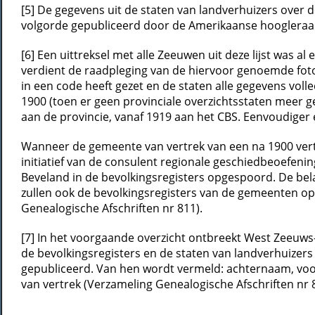
[5] De gegevens uit de staten van landverhuizers over 
volgorde gepubliceerd door de Amerikaanse hoogleraar 
[6] Een uittreksel met alle Zeeuwen uit deze lijst was
verdient de raadpleging van de hiervoor genoemde fot
in een code heeft gezet en de staten alle gegevens vol
1900 (toen er geen provinciale overzichtsstaten meer g
aan de provincie, vanaf 1919 aan het CBS. Eenvoudiger
Wanneer de gemeente van vertrek van een na 1900 vert
initiatief van de consulent regionale geschiedbeoefen
Beveland in de bevolkingsregisters opgespoord. De bela
zullen ook de bevolkingsregisters van de gemeenten o
Genealogische Afschriften nr 811).
[7] In het voorgaande overzicht ontbreekt West Zeeuws-
de bevolkingsregisters en de staten van landverhuizers
gepubliceerd. Van hen wordt vermeld: achternaam, voo
van vertrek (Verzameling Genealogische Afschriften nr 