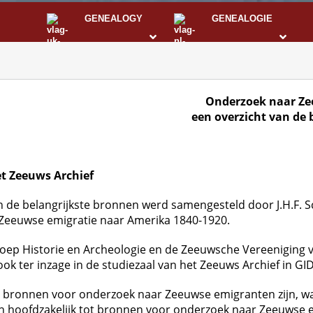
GENEALOGY
GENEALOGIE
STS
I
Onderzoek naar Ze
een overzicht van de 
et Zeeuws Archief
 de belangrijkste bronnen werd samengesteld door J.H.F. S
it: Zeeuwse emigratie naar Amerika 1840-1920.
ep Historie en Archeologie en de Zeeuwsche Vereeniging 
k ter inzage in de studiezaal van het Zeeuws Archief in GIDS
 bronnen voor onderzoek naar Zeeuwse emigranten zijn, waar
ch hoofdzakelijk tot bronnen voor onderzoek naar Zeeuwse