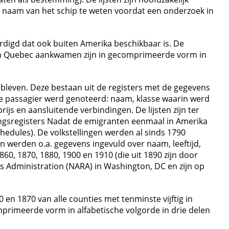
 naam van het schip te weten voordat een onderzoek in
rdigd dat ook buiten Amerika beschikbaar is. De
 in Quebec aankwamen zijn in gecomprimeerde vorm in
ebleven. Deze bestaan uit de registers met de gegevens
dere passagier werd genoteerd: naam, klasse waarin werd
js en aansluitende verbindingen. De lijsten zijn ter
lingsregisters Nadat de emigranten eenmaal in Amerika
edules). De volkstellingen werden al sinds 1790
en werden o.a. gegevens ingevuld over naam, leeftijd,
60, 1870, 1880, 1900 en 1910 (die uit 1890 zijn door
s Administration (NARA) in Washington, DC en zijn op
 en 1870 van alle counties met tenminste vijftig in
rimeerde vorm in alfabetische volgorde in drie delen