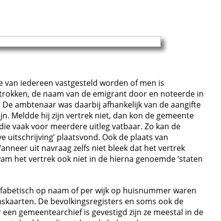
pe van iedereen vastgesteld worden of men is
ertrokken, de naam van de emigrant door en noteerde in
De ambtenaar was daarbij afhankelijk van de aangifte
jn. Meldde hij zijn vertrek niet, dan kon de gemeente
die vaak voor meerdere uitleg vatbaar. Zo kan de
 uitschrijving’ plaatsvond. Ook de plaats van
neer uit navraag zelfs niet bleek dat het vertrek
m het vertrek ook niet in de hierna genoemde ‘staten
 alfabetisch op naam of per wijk op huisnummer waren
nskaarten. De bevolkingsregisters en soms ook de
 een gemeentearchief is gevestigd zijn ze meestal in de