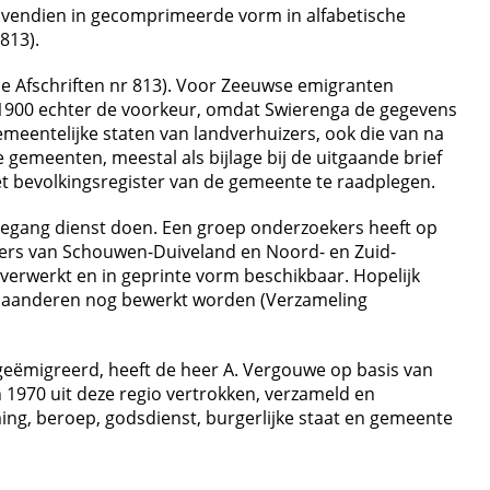
bovendien in gecomprimeerde vorm in alfabetische
813).
che Afschriften nr 813). Voor Zeeuwse emigranten
-1900 echter de voorkeur, omdat Swierenga de gegevens
emeentelijke staten van landverhuizers, ook die van na
 gemeenten, meestal als bijlage bij de uitgaande brief
t bevolkingsregister van de gemeente te raadplegen.
oegang dienst doen. Een groep onderzoekers heeft op
oners van Schouwen-Duiveland en Noord- en Zuid-
verwerkt en in geprinte vorm beschikbaar. Hopelijk
-Vlaanderen nog bewerkt worden (Verzameling
 geëmigreerd, heeft de heer A. Vergouwe op basis van
 1970 uit deze regio vertrokken, verzameld en
g, beroep, godsdienst, burgerlijke staat en gemeente