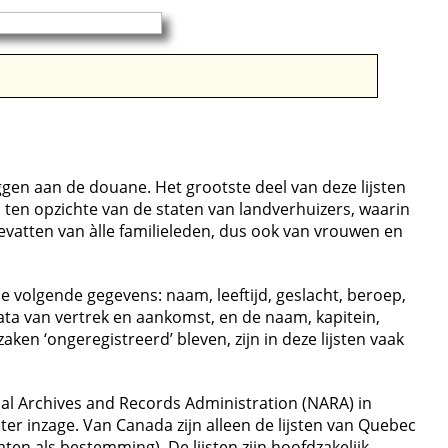
gen aan de douane. Het grootste deel van deze lijsten
 ten opzichte van de staten van landverhuizers, waarin
evatten van àlle familieleden, dus ook van vrouwen en
e volgende gegevens: naam, leeftijd, geslacht, beroep,
ata van vertrek en aankomst, en de naam, kapitein,
n ‘ongeregistreerd’ bleven, zijn in deze lijsten vaak
nal Archives and Records Administration (NARA) in
ter inzage. Van Canada zijn alleen de lijsten van Quebec
en als bestemming). De lijsten zijn hoofdzakelijk