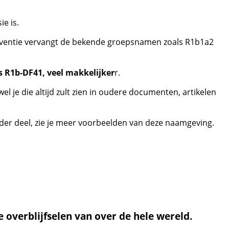
e is.
entie vervangt de bekende groepsnamen zoals R1b1a2
s R1b-DF41, veel makkelijker
r.
 je die altijd zult zien in oudere documenten, artikelen
der deel, zie je meer voorbeelden van deze naamgeving.
 overblijfselen van over de hele wereld.