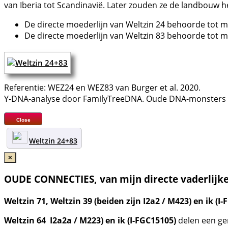
van Iberia tot Scandinavië. Later zouden ze de landbouw
De directe moederlijn van Weltzin 24 behoorde tot
De directe moederlijn van Weltzin 83 behoorde tot 
Referentie: WEZ24 en WEZ83 van Burger et al. 2020.
Y-DNA-analyse door FamilyTreeDNA. Oude DNA-monsters zi
Close
Weltzin 24+83
×
OUDE CONNECTIES, van mijn directe vaderlijke 
Weltzin 71, Weltzin 39 (beiden zijn I2a2 / M423) en ik (I
Weltzin 64 I2a2a / M223) en ik (I-FGC15105)
delen een ge