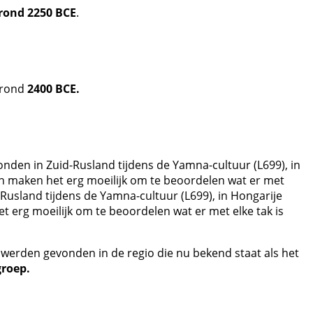
e rond 2250 BCE
.
 rond
2400 BCE.
nden in Zuid-Rusland tijdens de Yamna-cultuur (L699), in
van maken het erg moeilijk om te beoordelen wat er met
d-Rusland tijdens de Yamna-cultuur (L699), in Hongarije
t erg moeilijk om te beoordelen wat er met elke tak is
werden gevonden in de regio die nu bekend staat als het
groep.