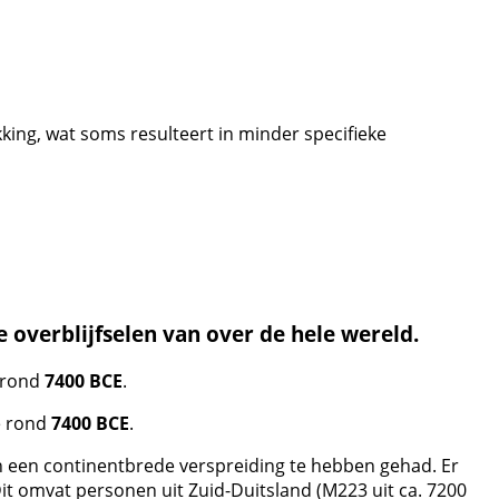
ng, wat soms resulteert in minder specifieke
 overblijfselen van over de hele wereld.
e rond
7400 BCE
.
de rond
7400 BCE
.
n een continentbrede verspreiding te hebben gehad. Er
Dit omvat personen uit Zuid-Duitsland (M223 uit ca. 7200