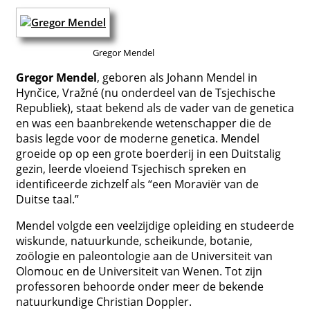
Gregor Mendel
Gregor Mendel
, geboren als Johann Mendel in
Hynčice, Vražné (nu onderdeel van de Tsjechische
Republiek), staat bekend als de vader van de genetica
en was een baanbrekende wetenschapper die de
basis legde voor de moderne genetica. Mendel
groeide op op een grote boerderij in een Duitstalig
gezin, leerde vloeiend Tsjechisch spreken en
identificeerde zichzelf als “een Moraviër van de
Duitse taal.”
Mendel volgde een veelzijdige opleiding en studeerde
wiskunde, natuurkunde, scheikunde, botanie,
zoölogie en paleontologie aan de Universiteit van
Olomouc en de Universiteit van Wenen. Tot zijn
professoren behoorde onder meer de bekende
natuurkundige Christian Doppler.