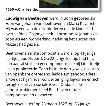
4650 v.Chr.
leefde.
Ludwig van Beethoven
werd in Bonn geboren als
zoon van Johann van Beethoven en Maria Keverich.
Hij was een van de drie kinderen die de kindertijd
overleefden. Op jonge leeftijd promootte Johann zijn
zoon als een ‘wonderkind’ nadat hij het succes van
Mozart had gezien.
Beethovens eerste compositie werd al op 11-jarige
leeftijd gepubliceerd. Op 22-jarige leeftijd had hij al
een aantal stukken gecomponeerd, die hij later in zijn
leven publiceerde. Toen hij in de dertig was, na jaren
van openbare optredens, leidde zijn gehoorverlies
ertoe dat hij minder concerten ging bijwonen en zich
terugtrok uit zijn sociale leven. Ondanks de
gehoorproblemen bleef Beethoven muziek
componeren en uitvoeren.
Beethoven stierf op 26 maart 1827, op 56-jarige