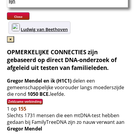
Close
Ludwig van Beethoven
×
OPMERKELIJKE CONNECTIES zijn
gebaseerd op direct DNA-onderzoek of
afgeleid uit testen van familieleden.
Gregor Mendel en ik (H1C1)
delen een
gemeenschappelijke voorouder langs moederszijde
die rond
1050 BCE.
leefde.
Zeldzame verbinding
1 op
155
Slechts 1731 mensen die een mtDNA-test hebben
gedaan bij FamilyTreeDNA zijn zo nauw verwant aan
Gregor Mendel