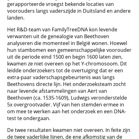
gerapporteerde vroegst bekende locaties van
voorouders langs vaderszijde in Duitsland en andere
landen.
Het R&D-team van FamilyTreeDNA kon levende
verwanten uit de genealogie van Beethoven
analyseren die momenteel in België wonen. Hoewel
hun stambomen een gemeenschappelijke voorouder
uit de periode eind 1500 en begin 1600 laten zien,
kwamen ze niet overeen op het Y-chromosoom. Dit
leidde onderzoekers tot de overtuiging dat er een
extra-paar vaderschapsgebeurtenis was langs
Beethovens directe lijn. Het onderzoeksteam zocht
naar levende afstammelingen van Aert van
Beethoven (ca. 1535-1609), Ludwigs veronderstelde
5x overgrootvader. Vijf van hen stemden ermee in
om mee te werken aan het onderzoek en een DNA-
test te ondergaan.
De twee resultaten kwamen niet overeen. In feite zijn
de twee vaderlijke lijnen, de ene afkomstig van de