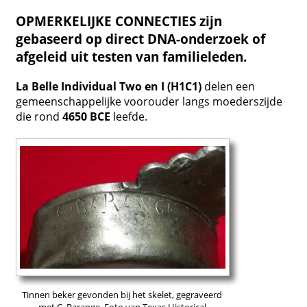
OPMERKELIJKE CONNECTIES zijn
gebaseerd op direct DNA-onderzoek of
afgeleid uit testen van familieleden.
La Belle Individual Two en I (H1C1)
delen een
gemeenschappelijke voorouder langs moederszijde
die rond
4650 BCE
leefde.
Tinnen beker gevonden bij het skelet, gegraveerd