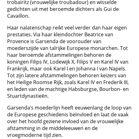
trobairitz (vrouwelijke troubadour) en wisselde
gedichten uit met beroemde dichters als Gui de
Cavaillon.
Haar nalatenschap reikt veel verder dan haar eigen
prestaties. Via haar kleindochter Beatrice van
Provence is Garsenda de voorouder van
moederszijde van talrijke Europese monarchen. Tot
haar beroemde afstammelingen behoren de
koningen Filips IV, Lodewijk X, Filips V en Karel IV van
Frankrijk, maar ook Karel I en Johanna I van Napels.
Tot zijn latere afstammelingen behoren keizers van
het Heilige Roomse Rijk, zoals Karel IV en Frederik III,
en leden van de machtige Habsburgse, Bourbon- en
Stuartdynastieën.
Garsenda’s moederlijn heeft eeuwenlang de loop van
de Europese geschiedenis beïnvloed en laat de vaak
over het hoofd geziene invloed van de vrouwelijke
afstamming in de middeleeuwen en de
vroegmoderne tijd zien.