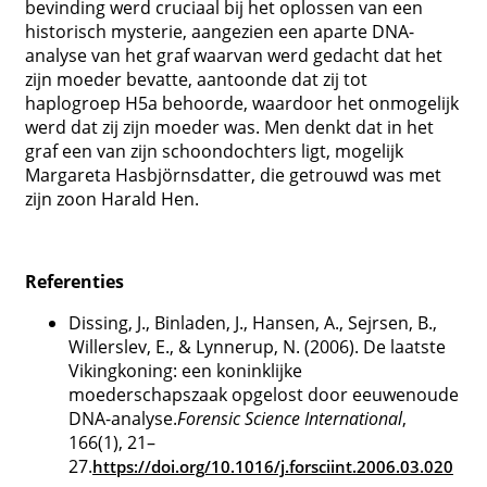
bevinding werd cruciaal bij het oplossen van een
historisch mysterie, aangezien een aparte DNA-
analyse van het graf waarvan werd gedacht dat het
zijn moeder bevatte, aantoonde dat zij tot
haplogroep H5a behoorde, waardoor het onmogelijk
werd dat zij zijn moeder was. Men denkt dat in het
graf een van zijn schoondochters ligt, mogelijk
Margareta Hasbjörnsdatter, die getrouwd was met
zijn zoon Harald Hen.
Referenties
Dissing, J., Binladen, J., Hansen, A., Sejrsen, B.,
Willerslev, E., & Lynnerup, N. (2006). De laatste
Vikingkoning: een koninklijke
moederschapszaak opgelost door eeuwenoude
DNA-analyse.
Forensic Science International
,
166(1), 21–
27.
https://doi.org/10.1016/j.forsciint.2006.03.020