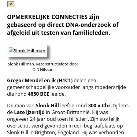
×
OPMERKELIJKE CONNECTIES zijn
gebaseerd op direct DNA-onderzoek of
afgeleid uit testen van familieleden.
Slonk Hill man. Reconstructiefoto door
O D Nilsson
Gregor Mendel en ik (H1C1)
delen een
gemeenschappelijke voorouder langs moederszijde
die rond
4650 BCE
leefde.
De man van
Slonk Hill
leefde rond
300 v.Chr.
tijdens
de
Late IJzertijd
in Groot-Brittannië. Hij was
ongeveer 24 jaar oud toen hij stierf. Zijn stoffelijk
overschot werd gevonden in een begraafplaats op
Slonk Hill in Brighton, Engeland. Hij was verbonden