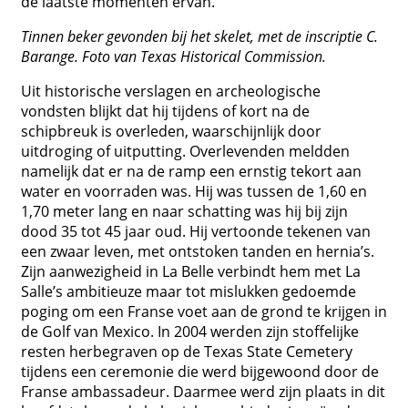
de laatste momenten ervan.
Tinnen beker gevonden bij het skelet, met de inscriptie C.
Barange. Foto van Texas Historical Commission.
Uit historische verslagen en archeologische
vondsten blijkt dat hij tijdens of kort na de
schipbreuk is overleden, waarschijnlijk door
uitdroging of uitputting. Overlevenden meldden
namelijk dat er na de ramp een ernstig tekort aan
water en voorraden was. Hij was tussen de 1,60 en
1,70 meter lang en naar schatting was hij bij zijn
dood 35 tot 45 jaar oud. Hij vertoonde tekenen van
een zwaar leven, met ontstoken tanden en hernia’s.
Zijn aanwezigheid in La Belle verbindt hem met La
Salle’s ambitieuze maar tot mislukken gedoemde
poging om een ​​Franse voet aan de grond te krijgen in
de Golf van Mexico. In 2004 werden zijn stoffelijke
resten herbegraven op de Texas State Cemetery
tijdens een ceremonie die werd bijgewoond door de
Franse ambassadeur. Daarmee werd zijn plaats in dit