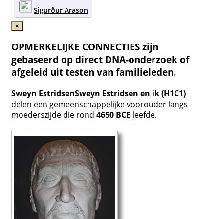
Sigurður Arason
×
OPMERKELIJKE CONNECTIES zijn
gebaseerd op direct DNA-onderzoek of
afgeleid uit testen van familieleden.
Sweyn Estridsen
Sweyn Estridsen en ik (H1C1)
delen een gemeenschappelijke voorouder langs
moederszijde die rond
4650 BCE
leefde.