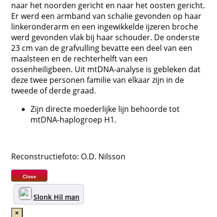
naar het noorden gericht en naar het oosten gericht.
Er werd een armband van schalie gevonden op haar
linkeronderarm en een ingewikkelde ijzeren broche
werd gevonden vlak bij haar schouder. De onderste
23 cm van de grafvulling bevatte een deel van een
maalsteen en de rechterhelft van een
ossenheiligbeen. Uit mtDNA-analyse is gebleken dat
deze twee personen familie van elkaar zijn in de
tweede of derde graad.
Zijn directe moederlijke lijn behoorde tot
mtDNA-haplogroep H1.
Reconstructiefoto: O.D. Nilsson
Close
Slonk Hil man
×