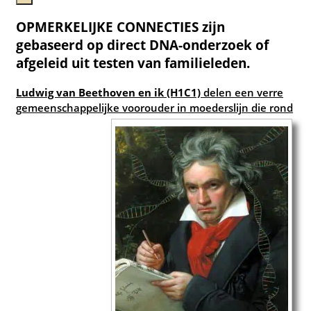
OPMERKELIJKE CONNECTIES zijn
gebaseerd op direct DNA-onderzoek of
afgeleid uit testen van familieleden.
Ludwig van Beethoven en ik (H1C1)
delen een verre
gemeenschappelijke voorouder in moederslijn die rond