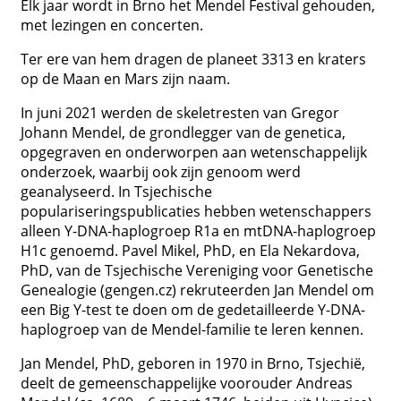
Elk jaar wordt in Brno het Mendel Festival gehouden,
met lezingen en concerten.
Ter ere van hem dragen de planeet 3313 en kraters
op de Maan en Mars zijn naam.
In juni 2021 werden de skeletresten van Gregor
Johann Mendel, de grondlegger van de genetica,
opgegraven en onderworpen aan wetenschappelijk
onderzoek, waarbij ook zijn genoom werd
geanalyseerd. In Tsjechische
populariseringspublicaties hebben wetenschappers
alleen Y-DNA-haplogroep R1a en mtDNA-haplogroep
H1c genoemd. Pavel Mikel, PhD, en Ela Nekardova,
PhD, van de Tsjechische Vereniging voor Genetische
Genealogie (gengen.cz) rekruteerden Jan Mendel om
een ​​Big Y-test te doen om de gedetailleerde Y-DNA-
haplogroep van de Mendel-familie te leren kennen.
Jan Mendel, PhD, geboren in 1970 in Brno, Tsjechië,
deelt de gemeenschappelijke voorouder Andreas