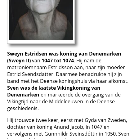
Sweyn Estridsen was koning van Denemarken
(Sweyn II)
van
1047 tot 1074
. Hij nam de
matroniemnaam Estridsson aan, naar zijn moeder
Estrid Svendsdatter. Daarmee benadrukte hij zijn
band met het Deense koningshuis via haar afkomst.
Sven was de laatste Vikingkoning van
Denemarken
en markeerde de overgang van de
Vikingtijd naar de Middeleeuwen in de Deense
geschiedenis.
Hij trouwde twee keer, eerst met Gyda van Zweden,
dochter van koning Anund Jacob, in 1047 en
vervolgens met Gunnhildr Sveinsdóttir in 1050. Sven