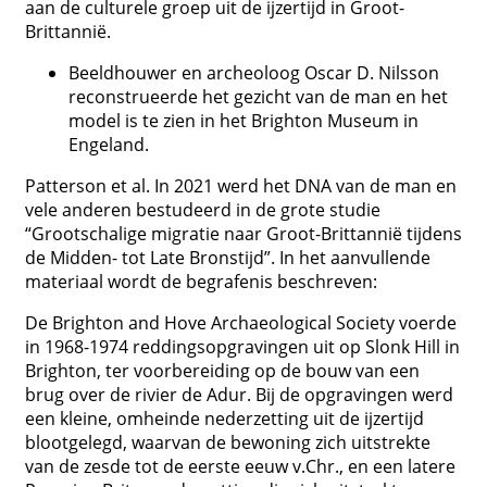
aan de culturele groep uit de ijzertijd in Groot-
Brittannië.
Beeldhouwer en archeoloog Oscar D. Nilsson
reconstrueerde het gezicht van de man en het
model is te zien in het Brighton Museum in
Engeland.
Patterson et al. In 2021 werd het DNA van de man en
vele anderen bestudeerd in de grote studie
“Grootschalige migratie naar Groot-Brittannië tijdens
de Midden- tot Late Bronstijd”. In het aanvullende
materiaal wordt de begrafenis beschreven:
De Brighton and Hove Archaeological Society voerde
in 1968-1974 reddingsopgravingen uit op Slonk Hill in
Brighton, ter voorbereiding op de bouw van een
brug over de rivier de Adur. Bij de opgravingen werd
een kleine, omheinde nederzetting uit de ijzertijd
blootgelegd, waarvan de bewoning zich uitstrekte
van de zesde tot de eerste eeuw v.Chr., en een latere