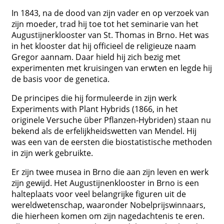
In 1843, na de dood van zijn vader en op verzoek van
zijn moeder, trad hij toe tot het seminarie van het
Augustijnerklooster van St. Thomas in Brno. Het was
in het klooster dat hij officieel de religieuze naam
Gregor aannam. Daar hield hij zich bezig met
experimenten met kruisingen van erwten en legde hij
de basis voor de genetica.
De principes die hij formuleerde in zijn werk
Experiments with Plant Hybrids (1866, in het
originele Versuche über Pflanzen-Hybriden) staan ​​nu
bekend als de erfelijkheidswetten van Mendel. Hij
was een van de eersten die biostatistische methoden
in zijn werk gebruikte.
Er zijn twee musea in Brno die aan zijn leven en werk
zijn gewijd. Het Augustijnenklooster in Brno is een
halteplaats voor veel belangrijke figuren uit de
wereldwetenschap, waaronder Nobelprijswinnaars,
die hierheen komen om zijn nagedachtenis te eren.