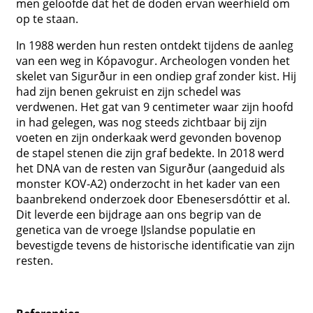
men geloofde dat het de doden ervan weerhield om
op te staan.
In 1988 werden hun resten ontdekt tijdens de aanleg
van een weg in Kópavogur. Archeologen vonden het
skelet van Sigurður in een ondiep graf zonder kist. Hij
had zijn benen gekruist en zijn schedel was
verdwenen. Het gat van 9 centimeter waar zijn hoofd
in had gelegen, was nog steeds zichtbaar bij zijn
voeten en zijn onderkaak werd gevonden bovenop
de stapel stenen die zijn graf bedekte. In 2018 werd
het DNA van de resten van Sigurður (aangeduid als
monster KOV-A2) onderzocht in het kader van een
baanbrekend onderzoek door Ebenesersdóttir et al.
Dit leverde een bijdrage aan ons begrip van de
genetica van de vroege IJslandse populatie en
bevestigde tevens de historische identificatie van zijn
resten.