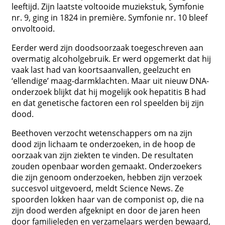
leeftijd. Zijn laatste voltooide muziekstuk, Symfonie
nr. 9, ging in 1824 in première. Symfonie nr. 10 bleef
onvoltooid.
Eerder werd zijn doodsoorzaak toegeschreven aan
overmatig alcoholgebruik. Er werd opgemerkt dat hij
vaak last had van koortsaanvallen, geelzucht en
‘ellendige’ maag-darmklachten. Maar uit nieuw DNA-
onderzoek blijkt dat hij mogelijk ook hepatitis B had
en dat genetische factoren een rol speelden bij zijn
dood.
Beethoven verzocht wetenschappers om na zijn
dood zijn lichaam te onderzoeken, in de hoop de
oorzaak van zijn ziekten te vinden. De resultaten
zouden openbaar worden gemaakt. Onderzoekers
die zijn genoom onderzoeken, hebben zijn verzoek
succesvol uitgevoerd, meldt Science News. Ze
spoorden lokken haar van de componist op, die na
zijn dood werden afgeknipt en door de jaren heen
door familieleden en verzamelaars werden bewaard,