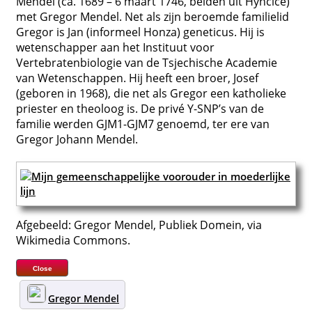
Mendel (ca. 1689 – 6 maart 1746, beiden uit Hyncice)
met Gregor Mendel. Net als zijn beroemde familielid
Gregor is Jan (informeel Honza) geneticus. Hij is
wetenschapper aan het Instituut voor
Vertebratenbiologie van de Tsjechische Academie
van Wetenschappen. Hij heeft een broer, Josef
(geboren in 1968), die net als Gregor een katholieke
priester en theoloog is. De privé Y-SNP’s van de
familie werden GJM1-GJM7 genoemd, ter ere van
Gregor Johann Mendel.
Afgebeeld: Gregor Mendel, Publiek Domein, via
Wikimedia Commons.
Close
Gregor Mendel