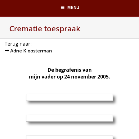
Skip
MENU
to
content
Crematie toespraak
Terug naar:
Adrie Kloosterman
De begrafenis van
mijn vader op 24 november 2005.