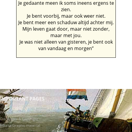
Je gedaante meen ik soms ineens ergens te
zien.
Je bent voorbij, maar ook weer niet.
Je bent meer een schaduw altijd achter mij.
Mijn leven gaat door, maar niet zonder,
maar met jou.
Je was niet alleen van gisteren, je bent ook
van vandaag en morgen”
IMPORTANT PAGES
Privacy and Data protection policy
Disclaimer & Copyright
Source Graphic material