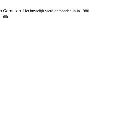
en Gemeten
.
Het huwelijk werd ontbonden in in 1980
blik
.