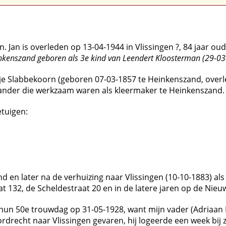
. Jan is overleden op 13-04-1944 in Vlissingen ?, 84 jaar oud
kenszand geboren als 3e kind van Leendert Kloosterman (29-03-
e Slabbekoorn (geboren 07-03-1857 te Heinkenszand, overle
ander die werkzaam waren als kleermaker te Heinkenszand.
etuigen:
d en later na de verhuizing naar Vlissingen (10-10-1883) als
 132, de Scheldestraat 20 en in de latere jaren op de Nieuw
un 50e trouwdag op 31-05-1928, want mijn vader (Adriaan Kl
rdrecht naar Vlissingen gevaren, hij logeerde een week bij 