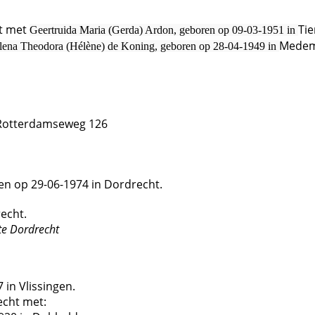
ht met
Ti
Geertruida Maria (Gerda) Ardon, geboren op 09-03-1951 in
Medem
lena Theodora (Hélène) de Koning, geboren op 28-04-1949 in
, Rotterdamseweg 126
ren op 29-06-1974 in Dordrecht.
echt.
te Dordrecht
 in Vlissingen.
echt met: