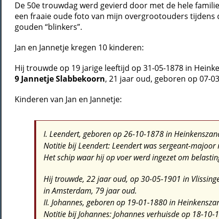
De 50e trouwdag werd gevierd door met de hele familie in
een fraaie oude foto van mijn overgrootouders tijdens
gouden “blinkers”.
Jan en Jannetje kregen 10 kinderen:
Hij trouwde op 19 jarige leeftijd op 31-05-1878 in Hein
9 Jannetje Slabbekoorn
, 21 jaar oud, geboren op 07-03
Kinderen van Jan en Jannetje:
I. Leendert
, geboren op 26-10-1878 in Heinkenszand
Notitie bij Leendert:
Leendert was sergeant-majoor 
Het schip waar hij op voer werd ingezet om belastin
Hij trouwde, 22 jaar oud, op 30-05-1901 in Vlissin
in Amsterdam, 79 jaar oud.
II. Johannes
, geboren op 19-01-1880 in Heinkenszan
Notitie bij Johannes:
Johannes verhuisde op 18-10-1