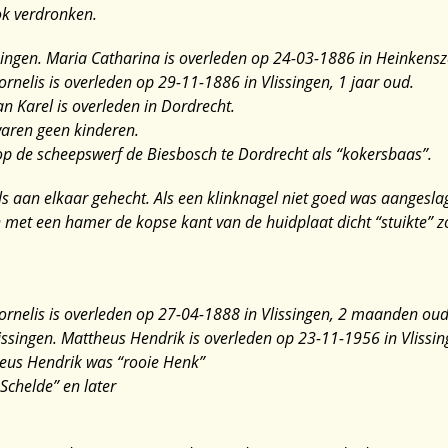
ok verdronken.
singen. Maria Catharina is overleden op 24-03-1886 in Heinkensz
ornelis is overleden op 29-11-1886 in Vlissingen, 1 jaar oud.
an Karel is overleden in Dordrecht.
waren geen kinderen.
op de scheepswerf de Biesbosch te Dordrecht als “kokersbaas”.
ls aan elkaar gehecht. Als een klinknagel niet goed was aangesl
 met een hamer de kopse kant van de huidplaat dicht “stuikte” z
Cornelis is overleden op 27-04-1888 in Vlissingen, 2 maanden oud
issingen. Mattheus Hendrik is overleden op 23-11-1956 in Vlissin
eus Hendrik was “rooie Henk”
Schelde” en later