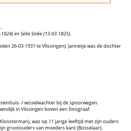
.
1824) en Selia Sinke (13-03-1825).
den 26-03-1931 te Vlissingen). Jannetje was de dochter
 seinhuis- / wisselwachter bij de spoorwegen.
endijk in Vlissingen boven een fotograaf.
oosterman), was op 11 jarige leeftijd met zijn ouders
zijn grootouders van moeders kant (Bosselaar).