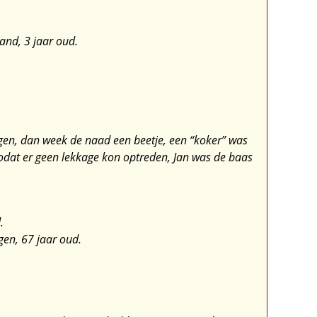
and, 3 jaar oud.
agen, dan week de naad een beetje, een “koker” was
odat er geen lekkage kon optreden, Jan was de baas
.
gen, 67 jaar oud.