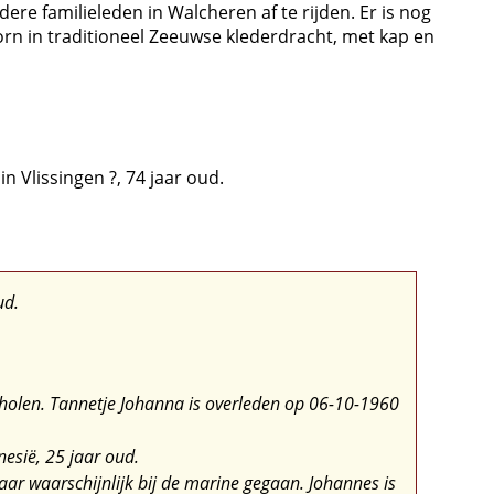
ere familieleden in Walcheren af te rijden. Er is nog
rn in traditioneel Zeeuwse klederdracht, met kap en
n Vlissingen ?, 74 jaar oud.
ud.
holen. Tannetje Johanna is overleden op 06-10-1960
esië, 25 jaar oud.
r waarschijnlijk bij de marine gegaan. Johannes is