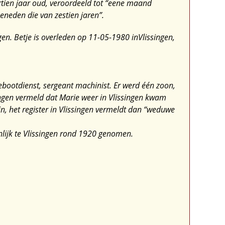
tien jaar oud, veroordeeld tot “eene maand
beneden die van zestien jaren”.
gen. Betje is overleden op 11-05-1980 inVlissingen,
bootdienst, sergeant machinist. Er werd één zoon,
singen vermeld dat Marie weer in Vlissingen kwam
, het register in Vlissingen vermeldt dan “weduwe
ijnlijk te Vlissingen rond 1920 genomen.