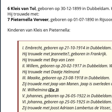
6 Kleis van Tol
, geboren op 30-12-1899 in Dubbeldam. K
Hij trouwde met:
7 Pieternella Verveer
, geboren op 01-07-1890 in Rijsoor
Kinderen van Kleis en Pieternella:
I. Embrecht
, geboren op 21-10-1914 in Dubbeldam. 
Hij trouwde met
Jeannette?, geboren in Frankrijk.
Hij trouwde met
Bep van Leen
II. Willem
, geboren op 20-02-1917 in Dubbeldam. Wi
Hij trouwde met
Daatje Helmond
III. Maaike
, geboren op 23-08-1918 in Dubbeldam.
Zij trouwde met
Jaap van Manen. Jaap is overleden
IV. Wilhelmina
(Zie 3)
V. Johannes
, geboren op 26-05-1922 in Dubbeldam
VI. Johanna
, geboren op 25-05-1925 in Dubbeldam.
Zij trouwde met
Joost Adriaan Lambertus de Visser,