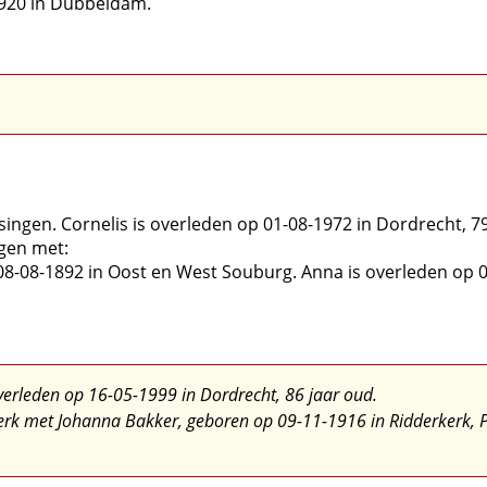
1920 in Dubbeldam.
singen. Cornelis is overleden op 01-08-1972 in Dordrecht, 79
ngen met:
 08-08-1892 in Oost en West Souburg. Anna is overleden op 0
overleden op 16-05-1999 in Dordrecht, 86 jaar oud.
kerk met
Johanna Bakker, geboren op 09-11-1916 in Ridderkerk, 