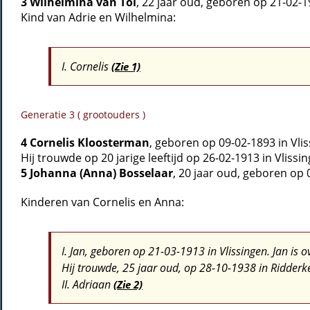
3 Wilhelmina van Tol
, 22 jaar oud, geboren op 21-02-
Kind van Adrie en Wilhelmina:
I. Cornelis
(Zie 1)
Generatie 3 ( grootouders )
4 Cornelis Kloosterman
, geboren op 09-02-1893 in Vlis
Hij trouwde op 20 jarige leeftijd op 26-02-1913 in Vlissi
5 Johanna (Anna) Bosselaar
, 20 jaar oud, geboren op
Kinderen van Cornelis en Anna:
I. Jan
, geboren op 21-03-1913 in Vlissingen. Jan is 
Hij trouwde, 25 jaar oud, op 28-10-1938 in Ridder
II. Adriaan
(Zie 2)