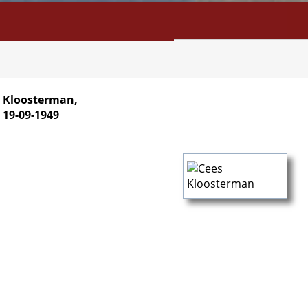
NFO
SEARCH
CONTACT
) Kloosterman,
 19-09-1949