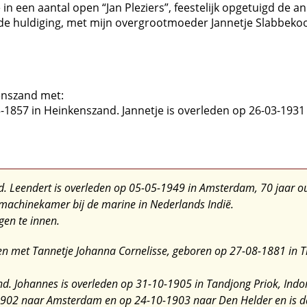
 een aantal open “Jan Pleziers”, feestelijk opgetuigd de and
 de huldiging, met mijn overgrootmoeder Jannetje Slabbekoo
kenszand met:
-1857 in Heinkenszand. Jannetje is overleden op 26-03-1931 i
. Leendert is overleden op 05-05-1949 in Amsterdam, 70 jaar o
machinekamer bij de marine in Nederlands Indië.
gen te innen.
gen met
Tannetje Johanna Cornelisse, geboren op 27-08-1881 in T
d. Johannes is overleden op 31-10-1905 in Tandjong Priok, Indon
902 naar Amsterdam en op 24-10-1903 naar Den Helder en is daa