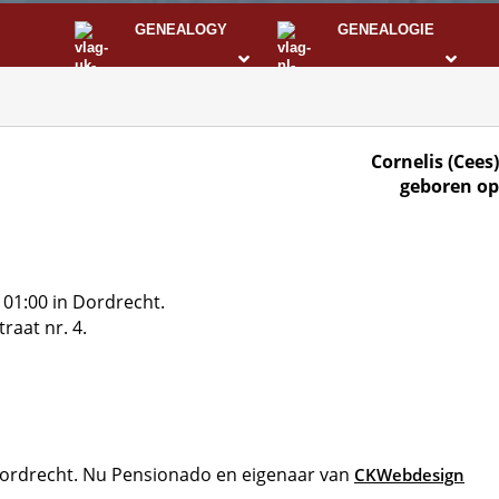
GENEALOGY
GENEALOGIE
STS
I
Cornelis (Cees
geboren op
01:00 in Dordrecht.
raat nr. 4.
Dordrecht. Nu Pensionado en eigenaar van
CKWebdesign