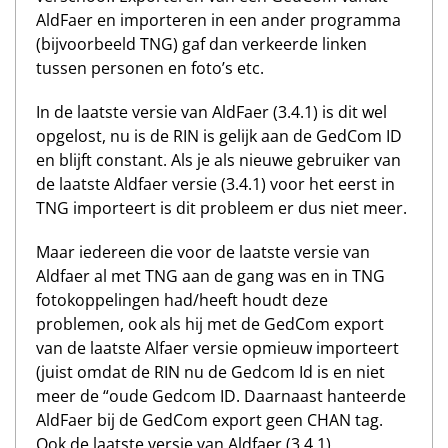
AldFaer en importeren in een ander programma
(bijvoorbeeld TNG) gaf dan verkeerde linken
tussen personen en foto’s etc.
In de laatste versie van AldFaer (3.4.1) is dit wel
opgelost, nu is de RIN is gelijk aan de GedCom ID
en blijft constant. Als je als nieuwe gebruiker van
de laatste Aldfaer versie (3.4.1) voor het eerst in
TNG importeert is dit probleem er dus niet meer.
Maar iedereen die voor de laatste versie van
Aldfaer al met TNG aan de gang was en in TNG
fotokoppelingen had/heeft houdt deze
problemen, ook als hij met de GedCom export
van de laatste Alfaer versie opmieuw importeert
(juist omdat de RIN nu de Gedcom Id is en niet
meer de “oude Gedcom ID. Daarnaast hanteerde
AldFaer bij de GedCom export geen CHAN tag.
Ook de laatste versie van Aldfaer (3.4.1)