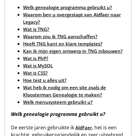
Welk genealogie programma gebruikt u?
Waarom ben u overgestapt van Aldfaer naar
Legacy?
Wat is TNG?
Waarom zou ik TNG aanschaffen?
Heeft TNG kant en klare templates?
Kan ik mijn eigen ontwerp in TNG inbouwen?
Wat is PhP?
Wat is MySQL
Wat is CSS?
Hoe test u alles uit?
Wat heb ik nodig om een site zoals de
Kloosterman Genealogie te maken?
Welk menusysteem gebruikt u?
Welk genealogie programma gebruikt u?
De eerste jaren gebruikte ik
, het is een
AldFaer
krachtig, gebruikersvriendelijk en zeer uitgebreid