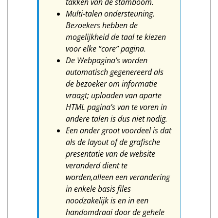
takken van de stamboom.
Multi-talen ondersteuning.
Bezoekers hebben de
mogelijkheid de taal te kiezen
voor elke “core” pagina.
De Webpagina’s worden
automatisch gegenereerd als
de bezoeker om informatie
vraagt; uploaden van aparte
HTML
pagina’s van te voren in
andere talen is dus niet nodig.
Een ander groot voordeel is dat
als de layout of de grafische
presentatie van de website
veranderd dient te
worden,alleen een verandering
in enkele basis files
noodzakelijk is en in een
handomdraai door de gehele