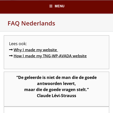
Skip
MENU
to
content
FAQ Nederlands
Lees ook:
Why I made my website
How I made my TNG-WP-AVADA website
“De geleerde is niet de man die de goede
antwoorden levert,
maar die de goede vragen stelt.”
Claude Lévi-Strauss