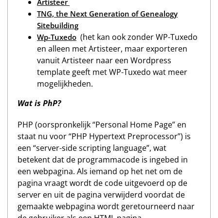
Artisteer
TNG, the Next Generation of Genealogy
Sitebuilding
(het kan ook zonder WP-Tuxedo
Wp-Tuxedo
en alleen met Artisteer, maar exporteren
vanuit Artisteer naar een Wordpress
template geeft met WP-Tuxedo wat meer
mogelijkheden.
Wat is PhP?
PHP (oorspronkelijk “Personal Home Page” en
staat nu voor “PHP Hypertext Preprocessor”) is
een “server-side scripting language”, wat
betekent dat de programmacode is ingebed in
een webpagina. Als iemand op het net om de
pagina vraagt wordt de code uitgevoerd op de
server en uit de pagina verwijderd voordat de
gemaakte webpagina wordt geretourneerd naar