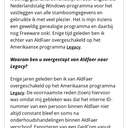
Nederlandstalig Windows-programma voor het
vastleggen van alle stamboomgegevens en
gebruikte ik met veel plezier. Het is mijn inziens
een geweldig genealogie programma en daarbij
nog Freeware ook!. Enige tijd geleden ben ik
echter van AldFaer overgeschakeld op het
Amerikaanse programma
.
Legacy
Waarom ben u overgestapt van Aldfaer naar
Legacy?
Enige jaren geleden ben ik van AldFaer
overgeschakeld op het Amerikaanse programma
. De voornaamste reden (toen) hiervoor
Legacy
was omdat mij gebleken was dat het interne ID-
nummer van een persoon binnen Aldfaer niet
altijd constant bleef en soms na
onderhoudshandelingen binnen AldFaer
verschoof. Exporteren van een GedCom vanuit