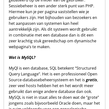
gebaseerd op de invoer van de gebruiker.
Sessiebeheer is een ander sterk punt van PHP.
Hiermee kun je per pagina vaststellen wie je
gebruikers zijn. Het bijhouden van bezoekers en
het aanpassen van systemen kan heel
aantrekkelijk zijn. Als dit systeem wordt gebruikt
in combinatie met een database dan is dit een
zeer krachtig stuk gereedschap om dynamische
webpagina’s te maken.
Wat is MySQL?
MyQl is een database, SQL betekent “Structured
Query Language”. Het is een professioneel Open
Source-databasebeheersysteem en het is
gratis
,
zeer veel hosts hebben het en het wordt meer
gebruikt dan enige andere database dan ook.
MySQL is niet in staat alles te doen wat de “grote”
jongens zoals bijvoorbeeld Oracle doen, maar het