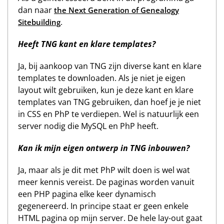
dan naar
the Next Generation of Genealogy
.
Sitebuilding
Heeft TNG kant en klare templates?
Ja, bij aankoop van TNG zijn diverse kant en klare
templates te downloaden. Als je niet je eigen
layout wilt gebruiken, kun je deze kant en klare
templates van TNG gebruiken, dan hoef je je niet
in CSS en PhP te verdiepen. Wel is natuurlijk een
server nodig die MySQL en PhP heeft.
Kan ik mijn eigen ontwerp in TNG inbouwen?
Ja, maar als je dit met PhP wilt doen is wel wat
meer kennis vereist. De paginas worden vanuit
een PHP pagina elke keer dynamisch
gegenereerd. In principe staat er geen enkele
HTML pagina op mijn server. De hele lay-out gaat