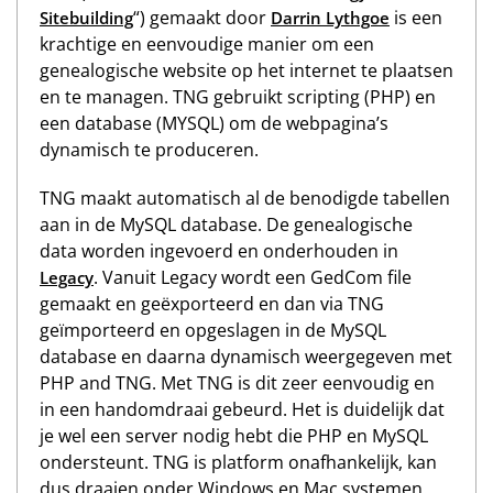
“) gemaakt door
is een
Sitebuilding
Darrin Lythgoe
krachtige en eenvoudige manier om een
genealogische website op het internet te plaatsen
en te managen. TNG gebruikt scripting (PHP) en
een database (MYSQL) om de webpagina’s
dynamisch te produceren.
TNG maakt automatisch al de benodigde tabellen
aan in de MySQL database. De genealogische
data worden ingevoerd en onderhouden in
. Vanuit Legacy wordt een GedCom file
Legacy
gemaakt en geëxporteerd en dan via TNG
geïmporteerd en opgeslagen in de MySQL
database en daarna dynamisch weergegeven met
PHP and TNG. Met TNG is dit zeer eenvoudig en
in een handomdraai gebeurd. Het is duidelijk dat
je wel een server nodig hebt die PHP en MySQL
ondersteunt. TNG is platform onafhankelijk, kan
dus draaien onder Windows en Mac systemen.