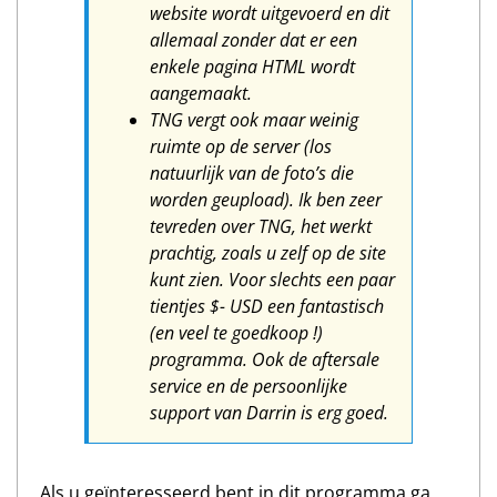
website wordt uitgevoerd en dit
allemaal zonder dat er een
enkele pagina HTML wordt
aangemaakt.
TNG vergt ook maar weinig
ruimte op de server (los
natuurlijk van de foto’s die
worden geupload). Ik ben zeer
tevreden over TNG, het werkt
prachtig, zoals u zelf op de site
kunt zien. Voor slechts een paar
tientjes $- USD een fantastisch
(en veel te goedkoop !)
programma. Ook de aftersale
service en de persoonlijke
support van Darrin is erg goed.
Als u geïnteresseerd bent in dit programma ga