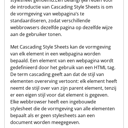
stylesheet genoemd.Een belangrijke reden voor
de introductie van Cascading Style Sheets is om
de vormgeving van webpagina’s te
standaardiseren, zodat verschillende
webbrowsers dezelfde pagina op dezelfde wijze
aan de gebruiker tonen.
Met Cascading Style Sheets kan de vormgeving
van elk element in een webpagina worden
bepaald. Een element van een webpagina wordt
gedefinieerd door het gebruik van een HTML tag.
De term cascading geeft aan dat de stijl van
elementen overerving vertoont: elk element heeft
neemt de stijl over van zijn parent element, tenzij
er een eigen stijl voor dat element is gegeven.
Elke webbrowser heeft een ingebouwde
stylesheet die de vormgeving van alle elementen
bepaalt als er geen stylesheets aan een
document worden meegegeven.