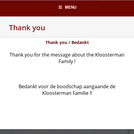
Skip
MENU
to
content
Thank you
Thank you / Bedankt
Thank you for the message about the Kloosterman
Family !
Bedankt voor de boodschap aangaande de
Kloosterman Familie !!