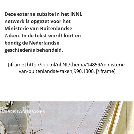
Deze externe subsite in het INNL
netwerk is opgezet voor het
Ministerie van Buitenlandse
Zaken. In de tekst wordt kort en
bondig de Nederlandse
geschiedenis behandeld.
[iframe] http://innl.nl/nl-NL/thema/14859/ministerie-
van-buitenlandse-zaken,990,1300, [/iframe]
IMPORTANT PAGES
Privacy and Data protection policy
Disclaimer & Copyright